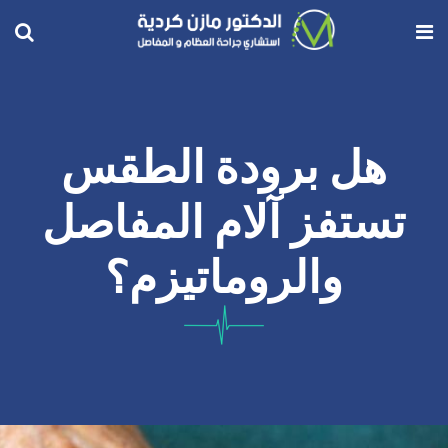
هل برودة الطقس
تستفز آلام المفاصل
والروماتيزم؟