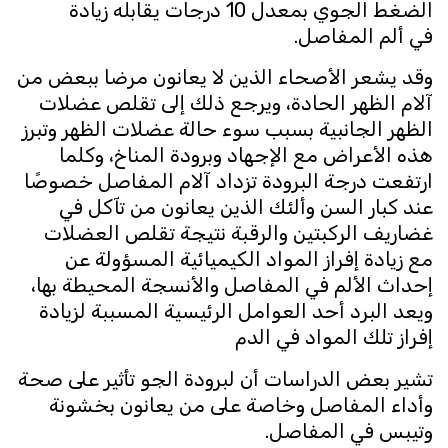
الضغط الجوي بمعدل 10 درجات يقابله زيادة
في ألم المفاصل.
وقد يشعر الأصحاء الذين لا يعانون مرضا ببعض من
آلام الظهر الحادة، ويرجع ذلك إلى تقلص عضلات
الظهر الجانبية بسبب سوء حالة عضلات الظهر وتبرز
هذه الأعراض مع الإجهاد وبرودة المناخ، وكلما
ارتفعت درجة البرودة تزداد آلام المفاصل خصوصًا
عند كبار السن وألئك الذين يعانون من تآكل في
غضاريف الركبتين والرقبة نتيجة تقلص العضلات
مع زيادة إفراز المواد الكيميائية المسؤولة عن
إحداث الألم في المفاصل والأنسجة المحيطة بها،
ويعد البرد أحد العوامل الرئيسية المسببة لزيادة
إفراز تلك المواد في الدم
تشير بعض الدراسات أن لبرودة الجو تأثير على صحة
وأداء المفاصل وخاصة على من يعانون بخشونة
وتيبس في المفاصل.