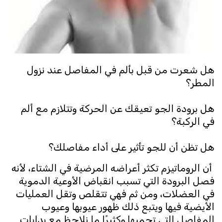
هل شعرت من قبل بألم في المفاصل عند نزول
المطر؟
هل برودة الجو تعيقك عن الحركة وتتلازم مع ألم
في الركبة؟
هل تظن أن للجو تأثير على أداء مفاصلك؟
أن الروماتيزم تكثر أعراضه المرضية في الشتاء، لأنه
فصل البرودة التي تسبب انقباض الأوعية الدموية
في العضلات، ومن ثم فهي تتقلص وتقل العمليات
الأيضية فيها ويتبع ذلك ظهور عيوبها وعيوب
المفاصل التي تحميها.وكثيرًا ما نلاحظ مع بدايات