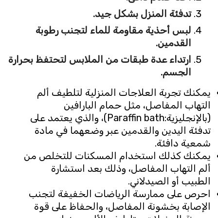
تدفئة المنزل بشكل جيد.
لبس أحذية مقاومة للماء لتجنب رطوبة
القدمين.
ارتداء عدة طبقات من الملابس لتحتفظ بحرارة
الجسم.
يمكنك تجربة العلاجات المنزلية لتلطيف ألم
التهاب المفاصل، مثل حمام البارافين
(بالإنجليزية:Paraffin bath)، والذي يعتمد على
تدفئة اليدين والقدمين عبر وضعهما في مادة
شمعية دافئة.
يمكنك كذلك استخدام المسكنات للتخلص من
ألم التهاب المفاصل، وذلك بعد استشارة
الطبيب أو الصيدلاني.
احرص على ممارسة الرياضات الخفيفة لتجنب
الإصابة بخشونة المفاصل، والحفاظ على قوة