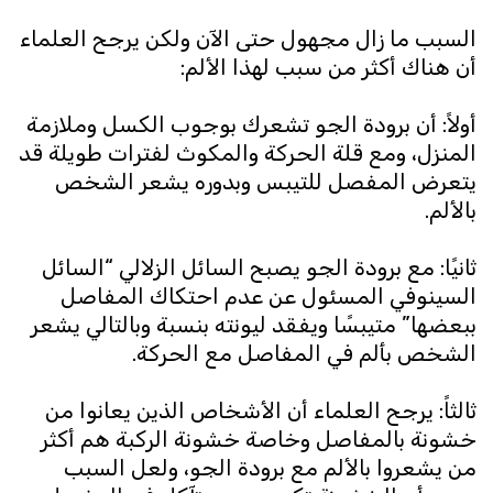
السبب ما زال مجهول حتى الآن ولكن يرجح العلماء
أن هناك أكثر من سبب لهذا الألم:
أولاً: أن برودة الجو تشعرك بوجوب الكسل وملازمة
المنزل، ومع قلة الحركة والمكوث لفترات طويلة قد
يتعرض المفصل للتيبس وبدوره يشعر الشخص
بالألم.
ثانيًا: مع برودة الجو يصبح السائل الزلالي “السائل
السينوفي المسئول عن عدم احتكاك المفاصل
ببعضها” متيبسًا ويفقد ليونته بنسبة وبالتالي يشعر
الشخص بألم في المفاصل مع الحركة.
ثالثاً: يرجح العلماء أن الأشخاص الذين يعانوا من
خشونة بالمفاصل وخاصة خشونة الركبة هم أكثر
من يشعروا بالألم مع برودة الجو، ولعل السبب