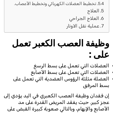
تخطيط العضلات الكهربائي وتخطيط الأعصاب.
العلاج
العلاج الجراحي
عملية نقل الاوتار
وظيفة العصب الكعبر تعمل
على :
العضلات التي تعمل على بسط الرسغ
العضلات التي تعمل على بسط الأصابع
العضلة مثلثة الرؤوس العضدية التي تعمل على
بسط المرفق
إن فقدان وظيفة العصب الكعبري في اليد يؤدي إلى
عجز كبير. حيث يفقد المريض القدرة على مد
الأصابع والإبهام، وبالتالي صعوبة كبيرة القبض على