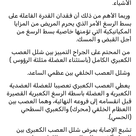
الأشياء.
وربما الأهم من ذلك أن فقدان القدرة الفاعلة على
بسط الرسغ الأمر الذي يحرم المريض من المزايا
المكيانيكية التي تؤمنها خاصية بسط الرسغ من
أجل القبض و المسك.
من المحتم على الجراح التمييز بين شلل العصب
الكعبري الكامل (باستثناء العضلة مثلثة الرؤوس )
وشلل العصب الخلفي بين عظمي الساعد.
يعطي العصب الكعبري تعصيبا للعضلة العضدية
الكعبرية و العضلة باسطة الرسغ الكعبرية القصيرة
قبل انقسامه إلى فروعه النهائية، وهما العصب بين
االعظام الخلفي (محرك) والكعبري السطحي
(الحسي).
تشيع الإصابة بمرض شلل العصب الكعبرى بين