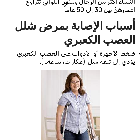
النساء أكثر من الرجال ومنهن اللواتي تتراوح
أعمارهنّ بين 30 إلى 50 عاماً
أسباب الإصابة بمرض شلل
العصب الكعبري
ضغط الأجهزة أو الأدوات على العصب الكعبري
يؤدي إلى تلفه مثل: (عكازات، ساعة…).