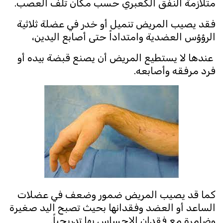
متلازمة النفق الكعبري حسب مكان تلف العصب.
فقد يصيب المريض تنميل أو خدر في عضلة ثلاثية
الرؤؤس العضدية وامتداداً حتى أصابع اليدين،
عندها لا يستطيع المريض أن يصنع قبضة بيده أو
فرد مرفقه وأصابعه.
كما قد يصيب المريض ضمور وضعف في عضلات
الساعد أو العضد وفقدانها بحيث تصبح اليد صغيرة
وضامرة مع فقدان الإحساس بها تدريجياً.