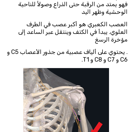
فهو يمتد من الرقبة حتى الذراع وصولاً للناحية
الوحشية وظهر اليد
العصب الكعبري هو أكبر عصب في الطرف
العلوي. يبدأ في الكتف وينتقل عبر الساعد إلى
مؤخرة الرسغ
. يحتوي على ألياف عصبية من جذور الأعصاب C5 و
C6 و C7 و C8 و T1.