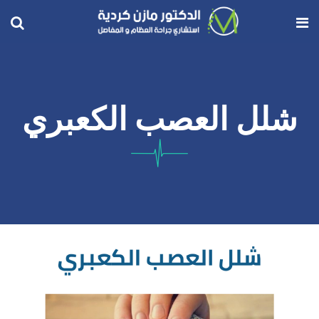
شلل العصب الكعبري