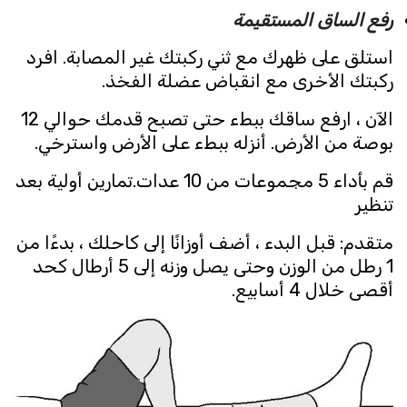
رفع الساق المستقيمة
استلق على ظهرك مع ثني ركبتك غير المصابة. افرد
ركبتك الأخرى مع انقباض عضلة الفخذ.
الآن ، ارفع ساقك ببطء حتى تصبح قدمك حوالي 12
بوصة من الأرض. أنزله ببطء على الأرض واسترخي.
قم بأداء 5 مجموعات من 10 عدات.تمارين أولية بعد
تنظير
متقدم: قبل البدء ، أضف أوزانًا إلى كاحلك ، بدءًا من
1 رطل من الوزن وحتى يصل وزنه إلى 5 أرطال كحد
أقصى خلال 4 أسابيع.