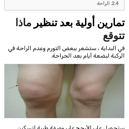
الراحة
تمارين أولية بعد تنظير
ماذا
تتوقع
في البداية ، ستشعر ببعض التورم وعدم الراحة في
الركبة لبضعة أيام بعد الجراحة.
ستحصل على الأرجح على وصفة طبية لتسكين