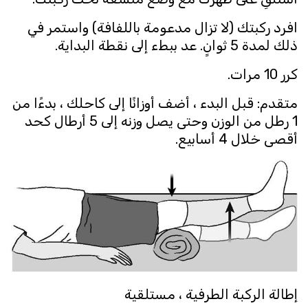
افرد ركبتك (لا تزال مدعومة باللفافة) واستمر في
ذلك لمدة 5 ثوانٍ. عد ببطء إلى نقطة البداية.
كرر 10 مرات.
متقدم: قبل البدء ، أضف أوزانًا إلى كاحلك ، بدءًا من
1 رطل من الوزن وحتى يصل وزنه إلى 5 أرطال كحد
أقصى خلال 4 أسابيع.
إطالة الركبة الطرفية ، مستلقية