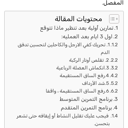
المفصل.
محتويات المقالة
تمارين أولية بعد تنظير ماذا تتوقع
اول 3 ايام بعد العمليه:
1. تحريك كفي الارجل والكاحلين لتحسين تدفق
الدم
2. تقلص أوتار الركبة
3.انكماش العضلة الرباعية
4.رفع الساق المستقيمة
5.شد الأرداف
6.رفع الساق المستقيمة ، واقفا
برنامج التمرين المتوسط
برنامج التمرين المتقدم
فيجب عليك تقليل النشاط أو إيقافه حتى تشعر
بتحسن.