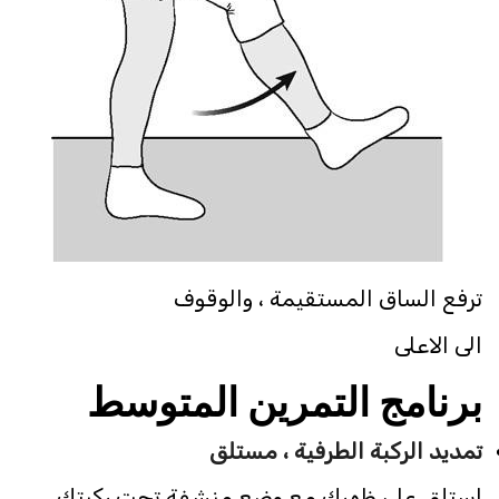
ترفع الساق المستقيمة ، والوقوف
الى الاعلى
برنامج التمرين المتوسط
تمديد الركبة الطرفية ، مستلق
استلقِ على ظهرك مع وضع منشفة تحت ركبتك.