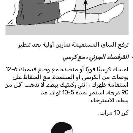
ترفع الساق المستقيمة تمارين أولية بعد تنظير
القرفصاء الجزئي ، مع كرسي
امسك كرسيًا قويًا أو منضدة مع وضع قدميك 6-12
بوصات من الكرسي أو المنضدة. مع الحفاظ على
استقامة ظهرك ، اثني ركبتيك ببطء. لا تذهب أقل من
90 درجة. استمر لمدة 5-10 ثوان. عد
ببطء. الاسترخاء.
كرر 10 مرات.