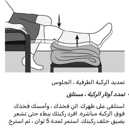
تمديد الركبة الطرفية ، الجلوس
تمدد أوتار الركبة ، مستلق
استلقى على ظهرك. اثنِ فخذك ، وأمسك فخذك
فوق الركبة مباشرة. افرد ركبتك ببطء حتى تشعر
بضيق خلف ركبتك. استمر لمدة 5 ثوان ، ثم استرخ.