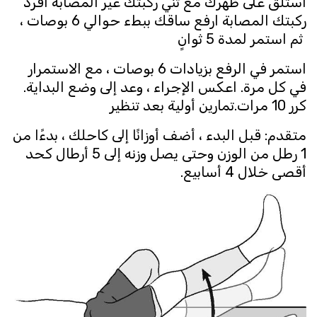
استلق على ظهرك مع ثني ركبتك غير المصابة افرد
ركبتك المصابة ارفع ساقك ببطء حوالي 6 بوصات ،
ثم استمر لمدة 5 ثوانٍ
استمر في الرفع بزيادات 6 بوصات ، مع الاستمرار
في كل مرة. اعكس الإجراء ، وعد إلى وضع البداية.
كرر 10 مرات.تمارين أولية بعد تنظير
متقدم: قبل البدء ، أضف أوزانًا إلى كاحلك ، بدءًا من
1 رطل من الوزن وحتى يصل وزنه إلى 5 أرطال كحد
أقصى خلال 4 أسابيع.