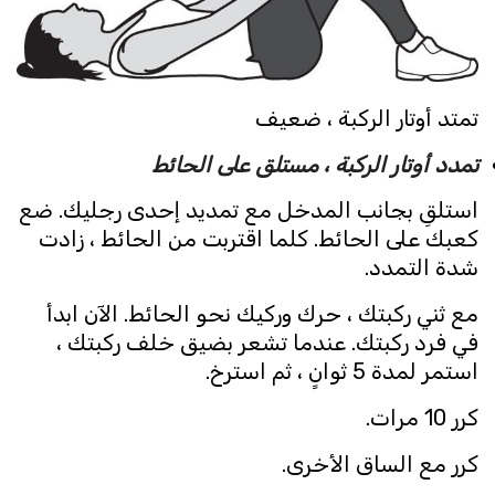
تمتد أوتار الركبة ، ضعيف
تمدد أوتار الركبة ، مستلق على الحائط
استلقِ بجانب المدخل مع تمديد إحدى رجليك. ضع
كعبك على الحائط. كلما اقتربت من الحائط ، زادت
شدة التمدد.
مع ثني ركبتك ، حرك وركيك نحو الحائط. الآن ابدأ
في فرد ركبتك. عندما تشعر بضيق خلف ركبتك ،
استمر لمدة 5 ثوانٍ ، ثم استرخ.
كرر 10 مرات.
كرر مع الساق الأخرى.