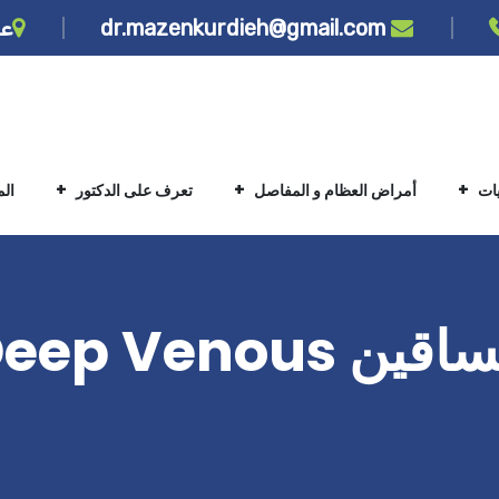
dr.mazenkurdieh@gmail.com
عن
يات
أمراض العظام و المفاصل
تعرف على الدكتور
ال
تجلط الدم وألم الساقين