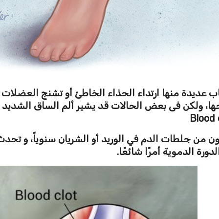
باب عديدة منها ارتداء الحذاء الخاطئ أو تشنج العضلات 
ها، ولكن فى بعض الحالات قد يشير ألم الساق الشديد أ
Blood 
900 ألف شخص يعانون من جلطات الدم في الوريد أو الشريان سنويا
رة الدموية أمرًا شائعًا.