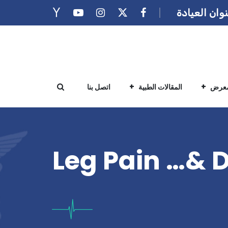
وان العيادة
معرض
المقالات الطبية
اتصل بنا
 Leg Pain …& Deep Venous