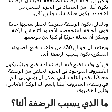
ولكن في حالة الرضفة المرتفعة، نظرًا لأن الرضفة
تكون أعلى من المعتاد في الجزء الضحل من
الأخدود، يكون هناك ثبات جانبي أقل.
وبالتالي، تكون الرضفة معرضة لخطر سحبها جانبًا
فوق الحافة المنخفضة للأخدود أثناء ثني الركبة،
ويمكن أن تنخلع جزئيًا أو كليًا من موضعها.
ويعتقد أن حوالي 30٪ من حالات خلع الصابونه
المتكررة تكون بسبب الرضفة ألتا.
في أي وقت تخلع فيه الرضفة أو تنخلع جزئيًا، يكون
الغضروف الموجود في الجزء الخلفي من الرضفة
معرضًا لخطر التلف الذي يمكن أن يؤدي إلى الم
في رضفه ، المعروف أيضًا باسم ألم الركبة الأمامي،
وتلين الغضروف .
ما الذي يسبب الرضفة ألتا؟