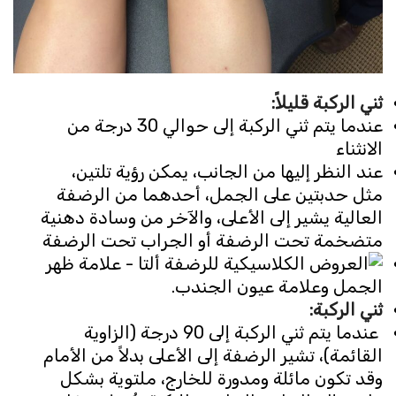
ثني الركبة قليلاً
:
عندما يتم ثني الركبة إلى حوالي 30 درجة من
الانثناء
عند النظر إليها من الجانب، يمكن رؤية تلتين،
مثل حدبتين على الجمل، أحدهما من الرضفة
العالية يشير إلى الأعلى، والآخر من وسادة دهنية
متضخمة تحت الرضفة أو الجراب تحت الرضفة
ثني الركبة
:
عندما يتم ثني الركبة إلى 90 درجة (الزاوية
القائمة)، تشير الرضفة إلى الأعلى بدلاً من الأمام
وقد تكون مائلة ومدورة للخارج، ملتوية بشكل