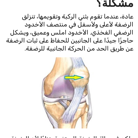
مشكلة؟
عادة، عندما تقوم بثني الركبة وتقويمها، تنزلق
الرضفة لأعلى ولأسفل في منتصف الأخدود
الرضفي الفخذي. الأخدود املس وعميق، ويشكل
حاجزًا جيدًا على الجانبين للحفاظ على ثبات الرضفة
عن طريق الحد من الحركة الجانبية للرضفة.