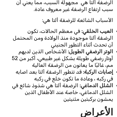
الرضفة ألتا هي مجهولة السبب، مما يعني أن
سبب ارتفاع الرضفة غير معروف عادة.
الأسباب الشائعة للرضفة ألتا هي:
العيب الخلقي
:
في معظم الحالات، تكون
الرضفة ألتا موجودة منذ الولادة ومن المحتمل
أن تحدث أثناء التطور الجنيني
الوتر الرضفي الطويل
:
الأشخاص الذين لديهم
أوتار رضفي طويلة بشكل غير طبيعي، أكبر من 52
مم، غالبًا ما يعانون من الرضفة العالية
إصابات الركبة
:
قد تتطور الرضفة ألتا بعد اصابه
في ركبه ، وعادة ما تكون خلع في ركبه
الشلل الدماغي
:
الرضفة ألتا هي شذوذ شائع في
الشلل الدماغي، خاصة عند الأطفال الذين
يمشون بركبتين مثنيتين
ال
أعراض