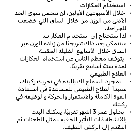
استخدام العكازات
خلال الأسبوعين الأولين، لن تتحمل سوى الحد
الأدنى من الوزن من خلال الساق التي خضعت
للجراحة،
لذا ستحتاج إلى استخدام العكازات.
ستتمكن بعد ذلك تدريجيًا من زيادة الوزن عبر
الساق خلال الأسابيع القليلة المقبلة
. يتوقف معظم الناس عن استخدام العكازات
لمدة ستة أسابيع تقريبًا.
العلاج الطبيعي
بمجرد السماح لك بالبدء في تحريك ركبتك،
ستبدأ العلاج الطبيعي للمساعدة في استعادة
القوة الكاملة والاستقرار والحركة والوظيفة في
ركبتك
. بحلول عمر 3 أشهر تقريبًا، يمكنك البدء
بالأنشطة ذات التأثير الخفيف مثل الطعنات ثم
التقدم إلى الركض اللطيف.