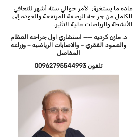
عادة ما يستغرق الأمر حوالي ستة أشهر للتعافي
الكامل من جراحة الرضفة المرتفعة والعودة إلى
الأنشطة والرياضات عالية التأثير.
د. مازن كرديه —— استشاري اول جراحه العظام
والعمود الفقري – والاصابات الرياضيه – وزراعه
المفاصل
تلفون 00962795544993