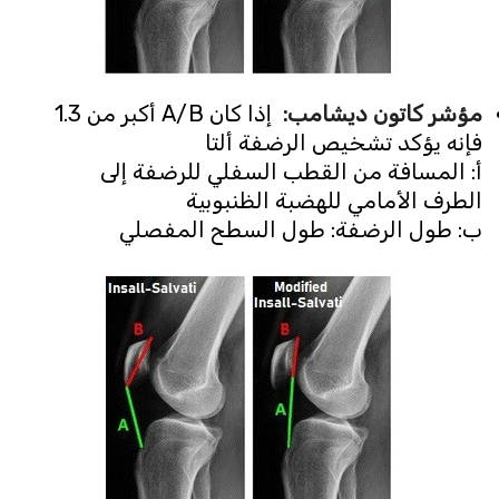
مؤشر كاتون ديشامب
:
إذا كان A/B أكبر من 1.3
فإنه يؤكد تشخيص الرضفة ألتا
أ: المسافة من القطب السفلي للرضفة إلى
الطرف الأمامي للهضبة الظنبوبية
ب: طول الرضفة: طول السطح المفصلي