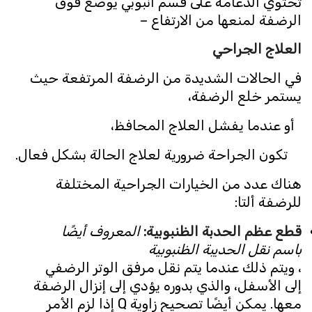
تحتوي الدعامة على قسم أنبوبي يوضع فوق
الرضفة لمنعها من الارتفاع –
العلاج الجراحي
في الحالات الشديدة من الرضفة المرتفعة حيث
يستمر خلع الرضفة،
أو عندما يفشل العلاج المحافظ،
تكون الجراحة ضرورية لعلاج الحالة بشكل فعال.
هناك عدد من الخيارات الجراحية المختلفة
للرضفة ألتا:
قطع عظم الحدبة الظنبوبية
:
المعروف أيضًا
باسم نقل الحديبة الظنبوبية
، ويتم ذلك عندما يتم نقل مرفق الوتر الرضفي
إلى الأسفل، والذي بدوره يؤدي إلى إنزال الرضفة
معها. يمكن أيضًا تصحيح زاوية Q إذا لزم الأمر