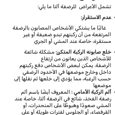
تشمل الأعراض للرضفة ألتا ما يلي:
عدم الاستقرار
:
غالبًا ما يشتكي الأشخاص المصابون بالرضفة
المرتفعة من أن ركبتهم تبدو ضعيفة أو غير
مستقرة، خاصة عند المشي أو الجري
خلع صابونه الركبة المتكرر:
مشكلة شائعة
للأشخاص الذين يعانون من ارتفاع
الرضفة. يمكن لبعض الأشخاص دفع ركبتهم
داخل وخارج موضعها في الأخدود الرضفي
حسب الرغبة، مما يؤدي إلى خلعها ثم نقلها إلى
موضعها
ألم الركبة الأمامي :
المعروف أيضًا باسم ألم
رضفة الفخذ، شائع في الرضفة ألتا، خاصة عند
المشي صعودًا وهبوطًا على المنحدرات، أو
القرفصاء، أو الجلوس لفترات طويلة أو على