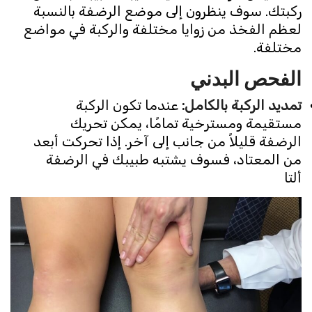
ركبتك. سوف ينظرون إلى موضع الرضفة بالنسبة
لعظم الفخذ من زوايا مختلفة والركبة في مواضع
مختلفة.
الفحص البدني
تمديد الركبة بالكامل:
عندما تكون الركبة
مستقيمة ومسترخية تمامًا، يمكن تحريك
الرضفة قليلاً من جانب إلى آخر. إذا تحركت أبعد
من المعتاد، فسوف يشتبه طبيبك في الرضفة
ألتا