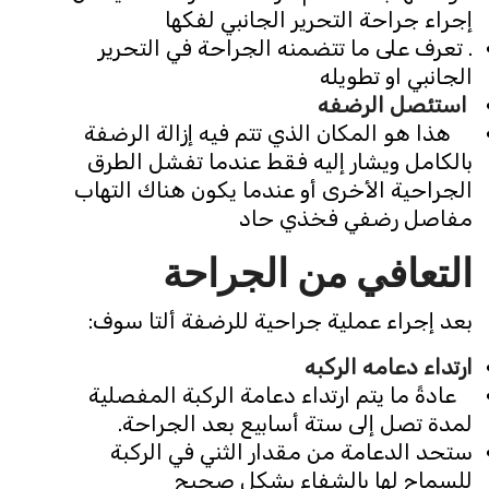
إجراء جراحة التحرير الجانبي لفكها
. تعرف على ما تتضمنه الجراحة في التحرير
الجانبي او تطويله
استئصل الرضفه
هذا هو المكان الذي تتم فيه إزالة الرضفة
بالكامل ويشار إليه فقط عندما تفشل الطرق
الجراحية الأخرى أو عندما يكون هناك التهاب
مفاصل رضفي فخذي حاد
التعافي من الجراحة
بعد إجراء عملية جراحية للرضفة ألتا سوف:
ارتداء دعامه الركبه
عادةً ما يتم ارتداء دعامة الركبة المفصلية
لمدة تصل إلى ستة أسابيع بعد الجراحة.
ستحد الدعامة من مقدار الثني في الركبة
للسماح لها بالشفاء بشكل صحيح