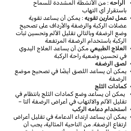
الراحه
: من الأنشطة المشددة للسماح
باستقرار أي التهاب
عمل تمارين تقويه
: يمكن أن يساعد تقوية
عضلات الركبة والرضفة والأرداف على تصحيح
وضع الرضفة وبالتالي تقليل الألم وتحسين ثبات
الركبة باستخدام الرضفة المرتفعة
العلاج الطبيعي
مكن أن يساعد العلاج اليدوي
في تحسين وضعية راحة الركبة
لصق الرضفه
يمكن أن يساعد اللصق أيضًا في تصحيح موضع
الرضفة
كمادات الثلج
يمكن أن يساعد وضع كمادات الثلج بانتظام في
تقليل الألم والالتهاب في أعراض الرضفة ألتا –
استخدام دعامه الركب
يمكن أن يساعد ارتداء الدعامة في تقليل أعراض
ارتفاع الرضفة. من الناحية المثالية، يجب أن