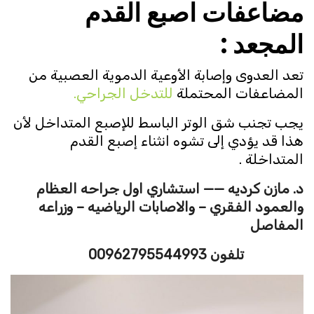
مضاعفات اصبع القدم
المجعد :
تعد العدوى وإصابة الأوعية الدموية العصبية من
المضاعفات المحتملة
للتدخل الجراحي.
يجب تجنب شق الوتر الباسط للإصبع المتداخل لأن
هذا قد يؤدي إلى تشوه انثناء إصبع القدم
المتداخلة .
د. مازن كرديه —— استشاري اول جراحه العظام
والعمود الفقري – والاصابات الرياضيه – وزراعه
المفاصل
تلفون 00962795544993