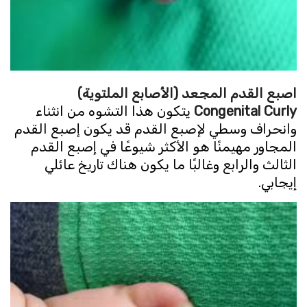
اصبع القدم المجعد (الأصابع الملتوية)
Curly
Congenital
يتكون هذا التشوه من انثناء
وانحراف وسطي لإصبع القدم قد يكون إصبع القدم
المجاور مهيمنًا هو الأكثر شيوعًا في إصبع القدم
الثالث والرابع وغالبًا ما يكون هناك تاريخ عائلي
إيجابي.