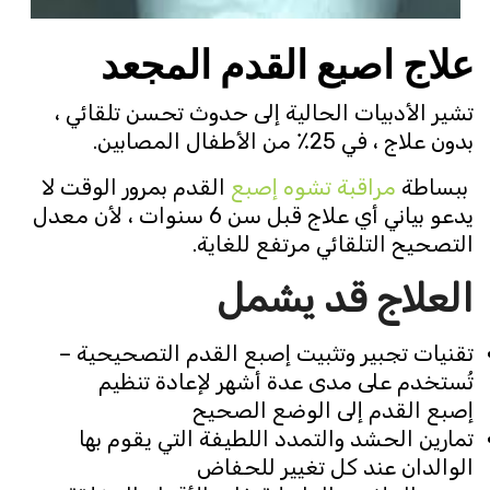
علاج اصبع القدم المجعد
تشير الأدبيات الحالية إلى حدوث تحسن تلقائي ،
بدون علاج ، في 25٪ من الأطفال المصابين.
ببساطة
مراقبة تشوه إصبع
القدم بمرور الوقت لا
يدعو بياني أي علاج قبل سن 6 سنوات ، لأن معدل
التصحيح التلقائي مرتفع للغاية.
العلاج قد يشمل
تقنيات تجبير وتثبيت إصبع القدم التصحيحية –
تُستخدم على مدى عدة أشهر لإعادة تنظيم
إصبع القدم إلى الوضع الصحيح
تمارين الحشد والتمدد اللطيفة التي يقوم بها
الوالدان عند كل تغيير للحفاض