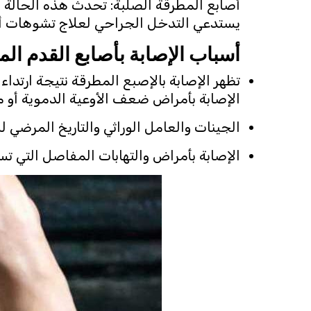
أصابع المطرقة الصلبة: تحدث هذه الحالة م
يستدعي التدخل الجراحي لعلاج تشوهات أصا
أسباب الإصابة بأصابع القدم ال
تظهر الإصابة بالإصبع المطرقة نتيجة ارتدا
الإصابة بأمراض ضعف الأوعية الدموية أو
الجينات والعامل الوراثي والتاريخ المرضي ل
الإصابة بأمراض والتهابات المفاصل التي ت