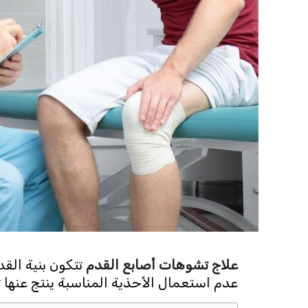
علاج تشوهات أصابع القدم
تتكون بنية الق
عدم استعمال الأحذية المناسبة ينتج عنها