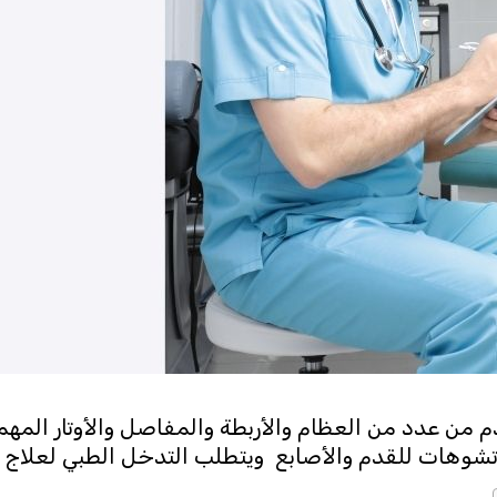
دم من عدد من العظام والأربطة والمفاصل والأوتار المهم
 تشوهات للقدم والأصابع ويتطلب التدخل الطبي لعلاج 