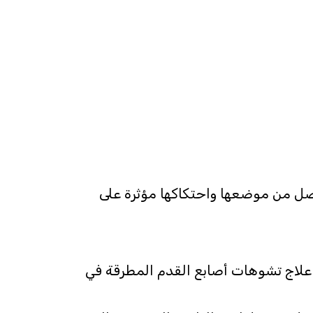
خروج المفاصل من موضعها واحتكاكها مؤثرة على
ن علاج تشوهات أصابع القدم المطرقة في