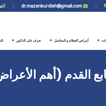
dr.mazenkurdieh@gmail.com
عن
يات
أمراض العظام و المفاصل
تعرف على الدكتور
ال
ع القدم (أهم الأعراض