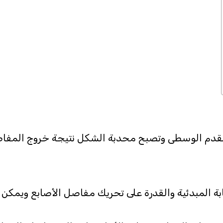
إصابات القدم تصيب 3 أصابع القدم الوسطى وتصبح محدبة الشكل نتيجة 
ابة المبدئية والقدرة على تحريك مفاصل الأصابع ويمك