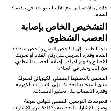
فقدان الإحساس مع الألم المتواجد في مقدمة
القدم.
التشخيص الخاص بإصابة
العصب الشظوي
يلجأ الطبيب إلى الفحص البدني وفحص منطقة
القدم وقدرة المريض على رفع القدم أو تحريك
الأصابع وظهور أعراض إصابة العصب الشظوي
من آلام وخدر في الساق.
الفحص بالتخطيط العضلي الكهربائي لمعرفة
مدى استجابة العضلات إلى الإشارات الكهربية
وقدره الأعصاب على تحفيز العضلات.
فحوصات التوصيل العصبى لقياس سرعة
وصول الإشارات العصبية وكفاءة مرور الإشارات