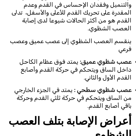
والتنميل وفقدان الإحساس في القدم وعدم
المقدرة على تحريك القدم للأعلى والأسفل، تدلى
القدم هو من أكثر الحالات شيوعا لدى إصابة
العصب الشظوي.
ينقسم العصب الشظوي إلى عصب عميق وعصب
فرعي
عصب شظوي عميق:
يمتد فوق عظام الكاحل
داخل الساق ويتحكم في حركة القدم وأصابع
القدم الأول والثاني.
عصب شظوي سطحي :
يمتد في الجزء الخارجي
من الساق ويتحكم في حركة ثلثي القدم وحركة
باقي أصابع القدم.
أعراض الإصابة بتلف العصب
الشظوي