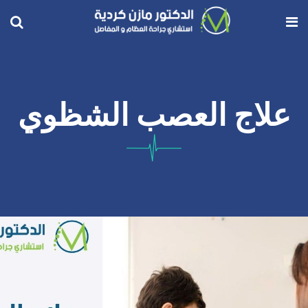
علاج العصب الشظوي