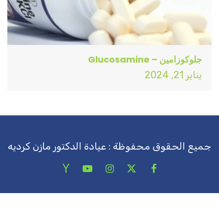
جلوكوزامين – Glucosamine
يناير 21, 2024
جميع الحقوق محفوظة : عيادة الدكتور مازن كرديه