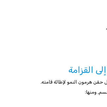
لى القزامة
 حقن هرمون النمو لإطالة قامته.
سم, ومنها: