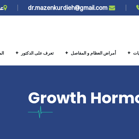
dr.mazenkurdieh@gmail.com
عن
يات
أمراض العظام و المفاصل
تعرف على الدكتور
ال