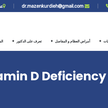
dr.mazenkurdieh@gmail.com
عن
يات
أمراض العظام و المفاصل
تعرف على الدكتور
ال