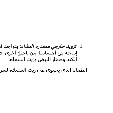
تزويد خارجي مصدره الغذاء:
الكبد وصفار البيض وزيت السمك.
الطعام الذي يحتوى على زيت السمك،السردين