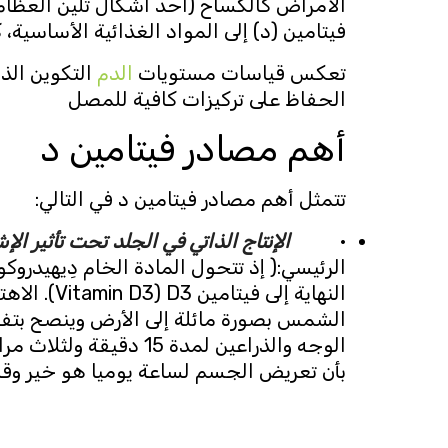
الأمراض كالكساح (أحد أشكال تلين العظام
فيتامين (د) إلى المواد الغذائية الأساسية
تعكس قياسات مستويات
الدم
التكوين الذ
الحفاظ على تركيزات كافية للمصل
أهم مصادر فيتامين د
تتمثل أهم مصادر فيتامين د في التالي:
·
الإنتاج الذاتي في الجلد تحت تأثير ال
النهاية إ
الشمس بصورة مائلة إلى الأرض وينصح بتف
الوجه والذراعين لمدة 
بأن تعريض الجسم لساعة يوميا هو خير وق