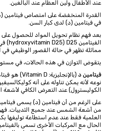
عند الأطفال ولين العظام عند البالغين.
القدرة المنخفضة على امتصاص فيتامين (د) 
في فيتامين (د) لدى كبار السن.
بعد فهم نظام تحويل المواد للحصول على 
مماثلة تظهر في حالة القصور الوظيفي في ال
يتقوض التوازن في هذه الحالات، في مستوي
فيتامين د
(بالإنجليزي
نوعه لأنه يمكن تناوله على أنه كوليكالسيفير
الكوليسترول) عند التعرض الكافي لأشعة 
على الرغم من أن فيتامين (د) يسمى فيتامينا
من أشعة الشمس عند جميع الثدييات. فهو يع
العلمية فقط عند عدم استطاعة توليفها بكم
الحال مع المركبات الأخرى تسمى بالفيتامي