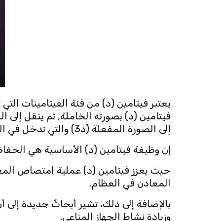
يعتبر فيتامين (د) من فئة الفيتامينات ال
إلى الصورة المفعلة (د3) والتي تدخل في العمليات الحيوية في الجسم.
إن وظيفة فيتامين (د) الأساسية هي الحفا
حيث يعزز فيتامين (د) عملية امتصاص المع
المعادن في العظام.
بالإضافة إلى ذلك، تشير أبحاثٌ جديدة إلى أن 
وزيادة نشاط الجهاز المناعي.