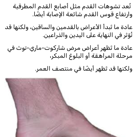
تُعد تشوهات القدم مثل أصابع القدم المطرقية
وارتفاع قوس القدم شائعة الإصابة أيضًا.
عادة ما تَبدأ الأعراض بالقدمين والساقين، ولكنها قد
تُؤثر في النهاية على اليدين والذراعين.
عادة ما تَظهر أعراض مرض شاركوت-ماري-توث في
مرحلة المراهقة أو البلوغ المبكر،
ولكنها قد تَظهر أيضًا في منتصف العمر.