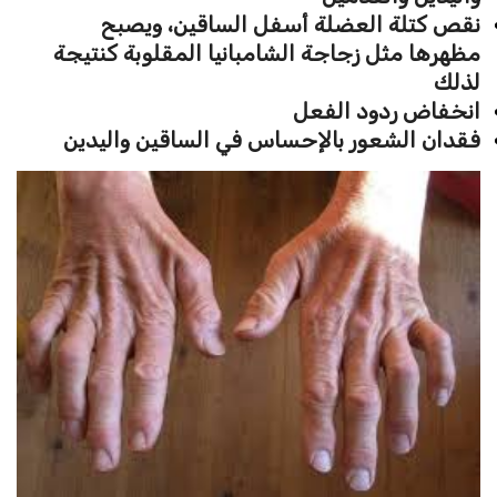
نقص كتلة العضلة أسفل الساقين، ويصبح
مظهرها مثل زجاجة الشامبانيا المقلوبة كنتيجة
لذلك
انخفاض ردود الفعل
فقدان الشعور بالإحساس في الساقين واليدين