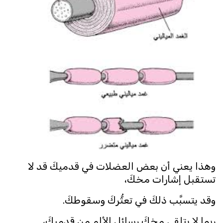
وهذا يعني أن بعض العضلات في قدميكَ قد لا
تستقبل إشارات مخكَ،
وقد يتسبَّب ذلكَ في تعثُّركَ وسقوطكَ.
ربما لا يتلقى مخكَ رسائل الألم من قدميكَ،