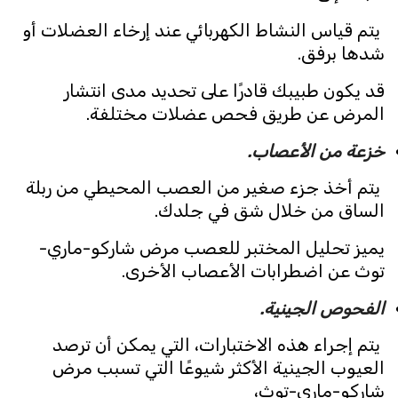
يتم قياس النشاط الكهربائي عند إرخاء العضلات أو
شدها برفق.
قد يكون طبيبك قادرًا على تحديد مدى انتشار
المرض عن طريق فحص عضلات مختلفة.
خزعة من الأعصاب.
يتم أخذ جزء صغير من العصب المحيطي من ربلة
الساق من خلال شق في جلدك.
يميز تحليل المختبر للعصب مرض شاركو-ماري-
توث عن اضطرابات الأعصاب الأخرى.
الفحوص الجينية.
يتم إجراء هذه الاختبارات، التي يمكن أن ترصد
العيوب الجينية الأكثر شيوعًا التي تسبب مرض
شاركو-ماري-توث،