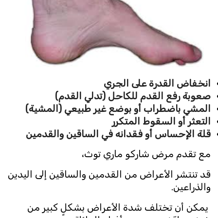
انخفاض القدرة على الجري
صعوبة رفع القدم للكاحل (تدلي القدم)
المشي باضطراب أو بوضع غير طبيعي (المشية)
التعثر أو السقوط المتكرر
قلة الإحساس أو فقدانه في الساقين والقدمين
مع تقدم مرض شاركو ماري توث،
قد تنتشر الأعراض من القدمين والساقين إلى اليدين
والذراعين.
يمكن أن تختلف شدة الأعراض بشكلٍ كبير من