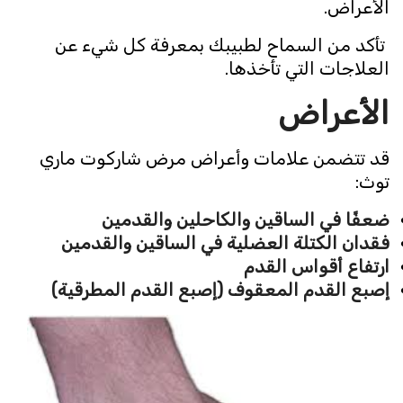
الأعراض.
تأكد من السماح لطبيبك بمعرفة كل شيء عن
العلاجات التي تأخذها.
الأعراض
قد تتضمن علامات وأعراض مرض شاركوت ماري
توث:
ضعفًا في الساقين والكاحلين والقدمين
فقدان الكتلة العضلية في الساقين والقدمين
ارتفاع أقواس القدم
إصبع القدم المعقوف (إصبع القدم المطرقية)