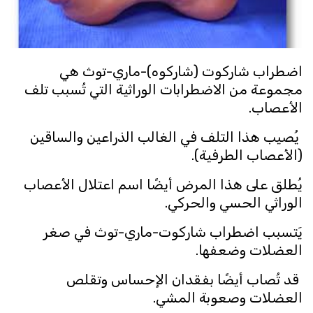
اضطراب شاركوت (شاركوه)-ماري-توث هي
مجموعة من الاضطرابات الوراثية التي تُسبب تلف
الأعصاب.
يُصيب هذا التلف في الغالب الذراعين والساقين
(الأعصاب الطرفية).
يُطلق على هذا المرض أيضًا اسم اعتلال الأعصاب
الوراثي الحسي والحركي.
يَتسبب اضطراب شاركوت-ماري-توث في صغر
العضلات وضعفها.
قد تُصاب أيضًا بفقدان الإحساس وتقلص
العضلات وصعوبة المشي.