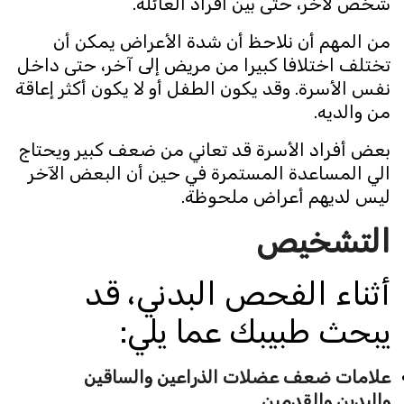
شخص لآخر، حتى بين أفراد العائلة.
من المهم أن نلاحظ أن شدة الأعراض يمكن أن
تختلف اختلافا كبيرا من مريض إلى آخر، حتى داخل
نفس الأسرة. وقد يكون الطفل أو لا يكون أكثر إعاقة
من والديه.
بعض أفراد الأسرة قد تعاني من ضعف كبير ويحتاج
الي المساعدة المستمرة في حين أن البعض الآخر
ليس لديهم أعراض ملحوظة.
التشخيص
أثناء الفحص البدني، قد
يبحث طبيبك عما يلي:
علامات ضعف عضلات الذراعين والساقين
واليدين والقدمين