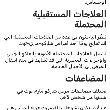
الإحساس.
العلاجات المستقبلية
المحتملة
يَنظُر الباحثون في عدد من العلاجات المحتمَلة التي
قد تُعالِج يومًا أحد أمراض شاركو-ماري-توث.
تَشمَل العلاجات المحتمَلة الأدوية والعلاج الجيني
والإجراءات المخبرية التي قد تُساعِد في منع انتقال
المرض إلى الأجيال القادمة.
المضاعفات
تختلف مضاعفات مرض شاركو ماري توث في
شدتها من شخص لآخر.
عادةً ما تكون تشوهات القدم وصعوبة المشي هي