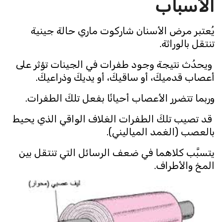
الأسباب
يُعتبر مرض الأسنان شاركوت ماري حالة جينية
تنتقل بالوراثة.
ويحدُث نتيجة وجود طفرات في الجينات تؤثر على
أعصاب قدميكَ، أو ساقيكَ، أو يديكَ وذراعيكَ.
وربما تتضرر الأعصاب أحيانًا بفعل تلكَ الطفرات.
قد تصيب تلكَ الطفرات الغلاف الواقي الذي يحيط
بالعصب (الغمد المياليني).
يتسبَّب كلاهما في ضعف الرسائل التي تنتقل بين
المخ والأطراف.