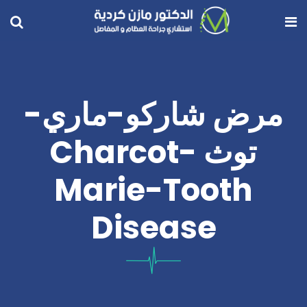
مرض شاركو-ماري-
توث Charcot-
Marie-Tooth
Disease