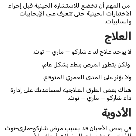
من المهم أن تخضع للاستشارة الجينية قبل إجراء
الاختبارات الجينية حتى تتعرف على الإيجابيات
والسلبيات.
العلاج
لا يوجد علاج لداء شاركو — ماري — توث.
ولكن يتطور المرض ببطء بشكل عام،
ولا يؤثر على المدى العمري المتوقع.
هناك بعض الطرق العلاجية لمساعدتك على إدارة
داء شاركو — ماري — توث.
الأدوية
في بعض الأحيان قد يسبب مرض شاركو-ماري-توث