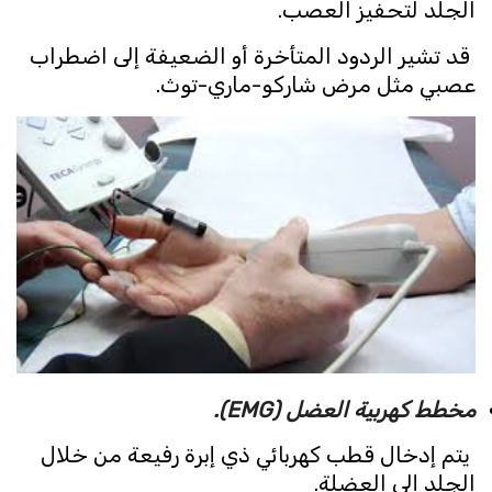
الجلد لتحفيز العصب.
قد تشير الردود المتأخرة أو الضعيفة إلى اضطراب
عصبي مثل مرض شاركو-ماري-توث.
مخطط كهربية العضل (EMG).
يتم إدخال قطب كهربائي ذي إبرة رفيعة من خلال
الجلد إلى العضلة.