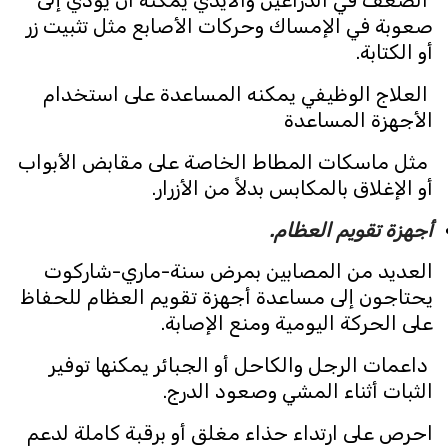
الضعف في الذراعين والأيدي يمكنه أن يؤدي إلى
صعوبة في الإمساك وحركات الأصابع مثل تثبيت زر
أو الكتابة.
العلاج الوظيفي يمكنه المساعدة على استخدام
الأجهزة المساعدة
مثل ماسكات المطاط الخاصة على مقابض الأبواب
أو الإغلاق بالمكابس بدلاً من الأزرار.
أجهزة تقويم العظام.
العديد من المصابين بمرض سنة-ماري-شاركوت
يحتاجون إلى مساعدة أجهزة تقويم العظام للحفاظ
على الحركة اليومية ومنع الإصابة.
داعمات الرجل والكاحل أو الجبائر يمكنها توفير
الثبات أثناء المشي وصعود الدرج.
احرص على ارتداء حذاء مغلق أو برقبة كاملة لدعم