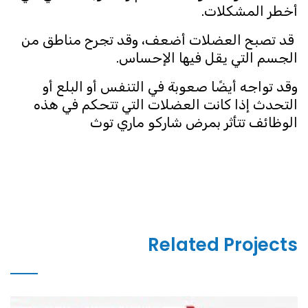
أخطر المشكلات.
قد تصبح العضلات أضعف، وقد تجرح مناطق من
الجسم التي يقل فيها الإحساس.
وقد تواجه أيضًا صعوبة في التنفس أو البلع أو
التحدث إذا كانت العضلات التي تتحكم في هذه
الوظائف تتأثر بمرض شاركو ماري توث
Related Projects