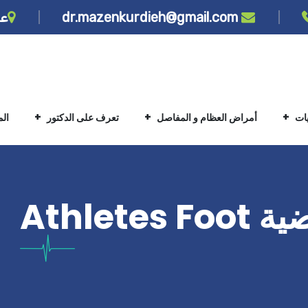
dr.mazenkurdieh@gmail.com
عن
يات
أمراض العظام و المفاصل
تعرف على الدكتور
ال
Athlet