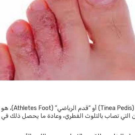
فُطار كف القدم،
ن التي تصاب بالتلوث الفطري، وعادة ما يحصل ذلك في