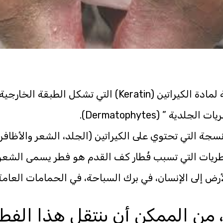
شكل الطبقة الخارجية من الجلد.
” (Dermatophytes).
جة التي تحتوي على الكيراتين (الجلد، الشعر والأظافر
لتي تسبب فُطار كف القدم هو فطر يسمى الشعروية الحمراء ( Rubum
ض إلى الإنسان، في برك السباحة، في الحمامات العامة 
 من الممكن أن ينتقل هذا الفطا