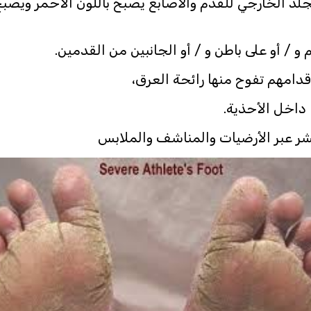
د الخارجي للقدم والاصابع يصبح باللون الأحمر ويصب
 / أو على باطن و / أو الجانبين من القدمين.
امهم تفوح منها رائحة العرق،
داخل الأحذية.
ر عبر الأرضيات والمناشف والملابس