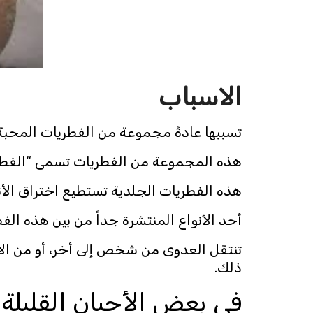
الاسباب
تسببها عادةً مجموعة من الفطريات المحبة لمادة الكيراتين (Keratin) التي ت
هذه المجموعة من الفطريات تسمى “الفطريات الجلدية 
هذه الفطريات الجلدية تستطيع اختراق الأنس
أحد الأنواع المنتشرة جداً من بين هذه الفطريات ا
تنتقل العدوى من شخص إلى أخر، أو من الأر
ذلك.
في بعض الأحيان القليلة،