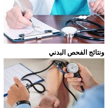
ونتائج الفحص البدني