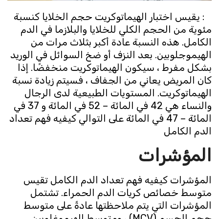
: يقيس اختبار الهيماتوكريت حجم الخلايا كنسبة
مئوية من الحجم الكلي للخلايا والبلازما في الدم
الكامل. هذه النسبة عادة أكبر بثلاث مرات من
الهيموجلوبين. بعد النزف أو ضخ السوائل في الوريد
بشكل مفرط ، سيكون الهيماتوكريت منخفضًا. إذا
كان المريض يعاني من الجفاف ، فسيتم زيادة نسبة
الهيماتوكريت. المستويات الطبيعية لدى الرجال
والنساء هي 42 في المائة – 52 في المائة و 37 في
المائة – 47 في المائة على التوالي كيفيه فهم تعداد
الدم الكامل
المؤشرات
المؤشرات كيفيه فهم تعداد الدم الكامل تقيس
متوسط ​​خصائص كريات الدم الحمراء. تشتمل
المؤشرات التي يتم ملاحظتها عادةً على متوسط ​​
حجم الجسم (MCV) ، ومتوسط ​​الهيموغلوبين