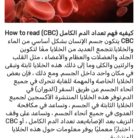
كيفيه فهم تعداد الدم الكامل
(CBC) How to read
CBC
يتكون جسم الإنسان بشكل أساسي من الماء
والخلايا.تتجمع العديد من الخلايا معًا لتكوين
الجلد والعضلات والعظام والأعضاء ، مثل القلب
والرئتين والكلى وما إلى ذلك. هذه الخلايا ثابتة وتبقى
في مكان واحد داخل الجسم. ومع ذلك ، فإن بعض
الخلايا الخاصة والمهمة للغاية تتحرك في جميع
أنحاء الجسم عن طريق السفر (الدوران) في
الدم.توفر هذه الخلايا المنتشرة الأكسجين لجميع
الخلايا الثابتة في الجسم ، وتساعد في مكافحة
العدوى في جميع أنحاء الجسم ، وتساعد على وقف
النزيف بعد الإصابةيعد تعداد الدم الكامل ، أو CBC
، اختبارًا معمليًا يوفر معلومات حول هذه الخلايا
المنتشرة