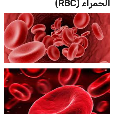
الحمراء (RBC)