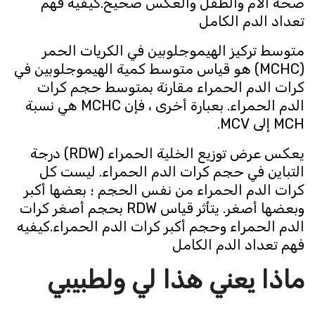
صحة الأم والطفل والعكس صحيح.كيفيه فهم
تعداد الدم الكامل
متوسط ​​تركيز الهيموجلوبين في الكريات الحمر
(MCHC) هو قياس متوسط ​​كمية الهيموجلوبين في
كرات الدم الحمراء مقارنة بمتوسط ​​حجم كرات
الدم الحمراء. بعبارة أخرى ، فإن MCHC هي نسبة
MCH إلى MCV.
يعكس عرض توزيع الخلية الحمراء (RDW) درجة
التباين في حجم كرات الدم الحمراء. ليست كل
كرات الدم الحمراء من نفس الحجم ؛ بعضها أكبر
وبعضها أصغر. يتأثر قياس RDW بحجم أصغر كرات
الدم الحمراء وحجم أكبر كرات الدم الحمراء.كيفيه
فهم تعداد الدم الكامل
ماذا يعني هذا لي ولطبيبي