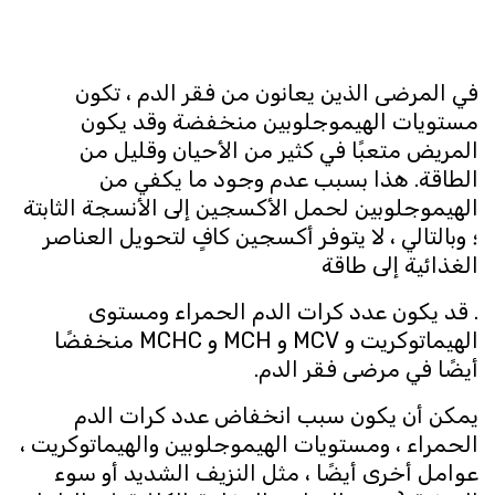
في المرضى الذين يعانون من فقر الدم ، تكون
مستويات الهيموجلوبين منخفضة وقد يكون
المريض متعبًا في كثير من الأحيان وقليل من
الطاقة. هذا بسبب عدم وجود ما يكفي من
الهيموجلوبين لحمل الأكسجين إلى الأنسجة الثابتة
؛ وبالتالي ، لا يتوفر أكسجين كافٍ لتحويل العناصر
الغذائية إلى طاقة
. قد يكون عدد كرات الدم الحمراء ومستوى
الهيماتوكريت و MCV و MCH و MCHC منخفضًا
أيضًا في مرضى فقر الدم.
يمكن أن يكون سبب انخفاض عدد كرات الدم
الحمراء ، ومستويات الهيموجلوبين والهيماتوكريت ،
عوامل أخرى أيضًا ، مثل النزيف الشديد أو سوء