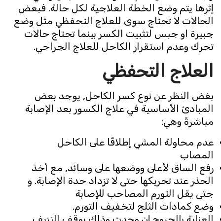
إثرها يتم وضع الخطة العلاجية لكل حالة. فبعض
الحالات لا تحتاج سوى للعلاج التحفظي مثل وضع
جبيرة او جبس لتثبيت الكسر بينما تحتاج حالات
تحرك وعدم استقرار الكاحل للعلاج الجراحي.
العلاج التحفظي
بغض النظر عن نوع كسر الكاحل, يوجد بعض
المبادئ الأساسية في علاج الكسور بعد الإصابة
مباشرةً وهي:
عدم محاولة المشي إطلاقًا على الكاحل
المصاب
رفع الساق لأعلى ووضعها على وسائد, مع أخذ
الحذر عند تحريكها حتى لا تزداد حدة الإصابة. و
جتى يقل التورم المصاحب للإصابة
وضع كمادات الثلج لتخفيف التورم.
العناية بالجروح إن وجدت وذلك بوقف النزيف