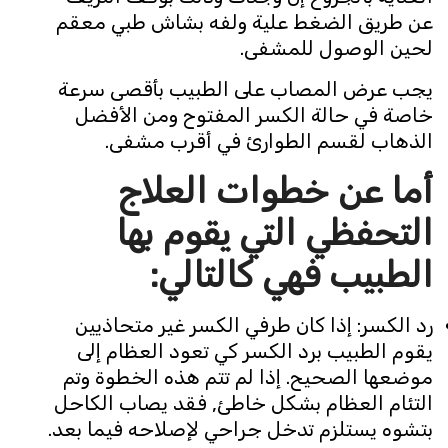
عن طريق الضغط علية ولفه بشاش طبي معقم
لحين الوصول للمشفى.
يجب عرض المصاب على الطبيب بأقصى سرعة
خاصة في حالة الكسر المفتوح ومن الأفضل
الذهاب لقسم الطوارئ في أقرب مشفى.
أما عن خطوات العلاج
التحفظي التي يقوم بها
الطبيب فهي كالتالي
:
رد الكسر: إذا كان طرفي الكسر غير متحاذيين
يقوم الطبيب برد الكسر كي تعود العظام إلى
موضعها الصحيح. إذا لم تتم هذه الخطوة وتم
التئام العظام بشكل خاطئ, فقد يصاب الكاحل
بتشوه يستلزم تدخل جراحي لإصلاحه فيما بعد.