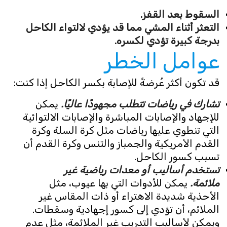
السقوط بعد القفز.
التعثر أثناء المشي مما قد يؤدي لالتواء الكاحل
بدرجة كبيرة تؤدي لكسره.
عوامل الخطر
قد تكون أكثر عُرضةً للإصابة بكسر الكاحل إذا كنت:
ت
شارك في رياضات تتطلب مجهودًا عاليًا.
يمكن
للإجهاد والإصابات المباشرة والإصابات الالتوائية
التي تنطوي عليها رياضات مثل كرة السلة وكرة
القدم الأمريكية والجمباز والتنس وكرة القدم أن
تسبب كسور الكاحل.
تستخدم أساليب أو معدات رياضية غير
ملائمة.
يمكن للأدوات التي بها عيوب، مثل
الأحذية شديدة الاهتراء أو ذات المقاس غير
الملائم، أن تؤدي إلى كسور إجهادية وسقطات.
ويمكن لأساليب التدريب غير الملائمة، مثل عدم