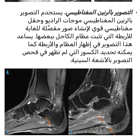
التصوير بالرنين المغناطيسي
.
يستخدم التصوير
بالرنين المغناطيسي موجات الراديو وحقل
مغناطيسي قوي لإنشاء صور مفصَّلة للغاية
للأربطة التي تثبت عظام الكاحل ببعضها. يساعد
هذا التصوير في إظهار العظام والأربطة كما
يمكنه تحديد الكسور التي لم تظهر في فحص
التصوير بالأشعة السينية.