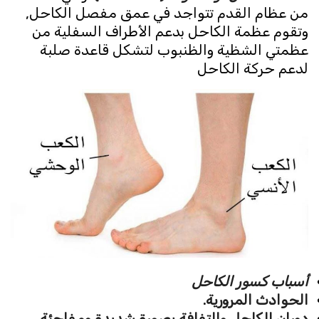
من عظام القدم تتواجد في عمق مفصل الكاحل,
وتقوم عظمة الكاحل بدعم الأطراف السفلية من
عظمتي الشظية والظنبوب لتشكل قاعدة صلبة
لدعم حركة الكاحل
أسباب كسور الكاحل
الحوادث المرورية.
دوران الكاحل والتفافة بصورة شديدة ومفاجئة.