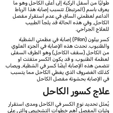
طوليًا من أسفل الركبة إلى أعلى الكاحل وهو ما
يعرف باسم (المرتبط). تتسبب إصابة هذا الرباط
الداعم لعظمتي الساق في عدم استقرار مفصل
الكاحل, وفي هذه الحالة قد يلجأ الطبيب
للعلاج الجراحي.
كسر بيلون (Pilon) إصابة في عظمتي الشظية
والظنبوب. تحدث هذه الإصابة في الجزء العلوي
من الكاحل (سقف الكاحل) وهو الطرف السفلى
لعظمة الظنبوب. و قد يكون الكسر متفتت او
تتضمن هذه الإصابة أيضًا كسر في الشظية, ويصاب
كذلك الغضروف الذي يغطي الكاحل مما يتسبب
في الإصابة بحشونة مفصل الكاحل
علاج كسور الكاحل
يُمثل تحديد نوع الكسر في الكاحل ومدى استقرار
وثبات المفصل أهم خطوات التشخيص والتي على