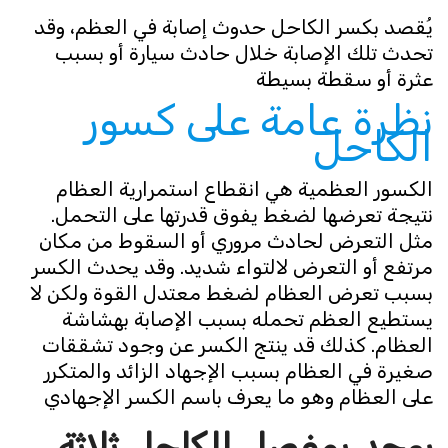
يُقصد بكسر الكاحل حدوث إصابة في العظم، وقد
تحدث تلك الإصابة خلال حادث سيارة أو بسبب
عثرة أو سقطة بسيطة
نظرة عامة على كسور
الكاحل
الكسور العظمية هي انقطاع استمرارية العظام
نتيجة تعرضها لضغط يفوق قدرتها على التحمل.
مثل التعرض لحادث مروري أو السقوط من مكان
مرتفع أو التعرض لالتواء شديد. وقد يحدث الكسر
بسبب تعرض العظام لضغط معتدل القوة ولكن لا
يستطيع العظم تحمله بسبب الإصابة بهشاشة
العظام. كذلك قد ينتج الكسر عن وجود تشققات
صغيرة في العظام بسبب الإجهاد الزائد والمتكرر
على العظام وهو ما يعرف باسم الكسر الإجهادي
يوجد بمفصل الكاحل ثلاثة