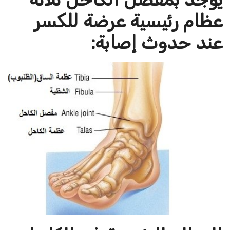
عظام رئيسية عرضة للكسر
عند حدوث إصابة
: