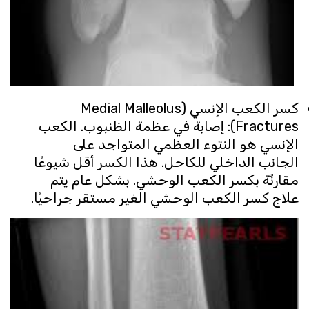
كسر الكعب الإنسي (Medial Malleolus
Fractures): إصابة في عظمة الظنبوب. الكعب
الإنسي هو النتوء العظمي المتواجد على
الجانب الداخلي للكاحل. هذا الكسر أقل شيوعًا
مقارنًة بكسر الكعب الوحشي. بشكل عام يتم
علاج كسر الكعب الوحشي الغير مستقر جراحيًا.