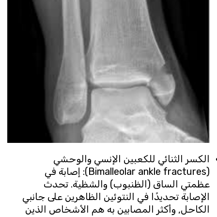
الكسر الثنائي للكعبين الإنسي والوحشي
(Bimalleolar ankle fractures): إصابة في
عظمتي الساق (الظنبوب) والشظية. تحدث
الإصابة تحديدًا في النتوئين الظاهرين على جانبي
الكاحل, وأكثر المصابين به هم الأشخاص الذين