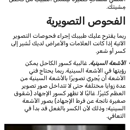
مِشيتك.
الفحوص التصويرية
ربما يقترح عليك طبيبك إجراء فحوصات التصوير
الآتية إذا كانت العلامات والأعراض لديك تُشير إلى
كسر أو شعر.
الأشعة السينية.
غالبية كسور الكاحل يمكن
رؤيتها في الأشعة السينية. ربما يحتاج فني
الأشعة أن يُجري تصويرًا بالأشعة السينية من
عدة زوايا مختلفة حتى لا تتداخل صور تصوير
العظم كثيرًا. غالبًا لا تظهر كسور الإجهاد (شقوق
صغيرة ناتجة عن فرط الإجهاد) بصور الأشعة
السينية؛ وذلك لأن الكسر بالفعل قد بدأ في
التعافي.