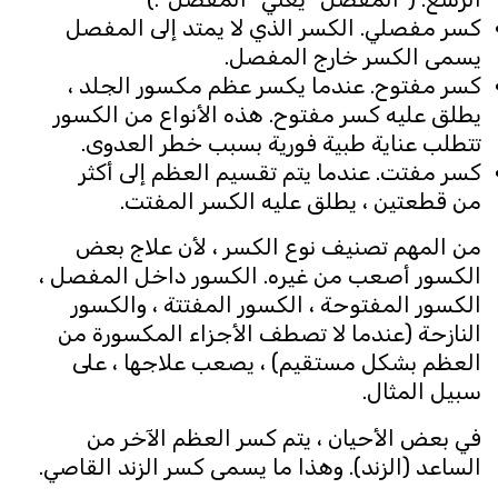
كسر مفصلي. الكسر الذي لا يمتد إلى المفصل
يسمى الكسر خارج المفصل.
كسر مفتوح. عندما يكسر عظم مكسور الجلد ،
يطلق عليه كسر مفتوح. هذه الأنواع من الكسور
تتطلب عناية طبية فورية بسبب خطر العدوى.
كسر مفتت. عندما يتم تقسيم العظم إلى أكثر
من قطعتين ، يطلق عليه الكسر المفتت.
من المهم تصنيف نوع الكسر ، لأن علاج بعض
الكسور أصعب من غيره. الكسور داخل المفصل ،
الكسور المفتوحة ، الكسور المفتتة ، والكسور
النازحة (عندما لا تصطف الأجزاء المكسورة من
العظم بشكل مستقيم) ، يصعب علاجها ، على
سبيل المثال.
في بعض الأحيان ، يتم كسر العظم الآخر من
الساعد (الزند). وهذا ما يسمى كسر الزند القاصي.