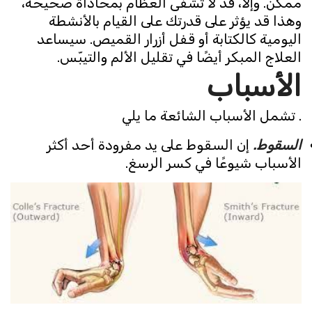
ممكن. وإلا، قد لا تُشفى العظام بمحاذاة صحيحة،
وهذا قد يؤثر على قدرتك على القيام بالأنشطة
اليومية كالكتابة أو قفل أزرار القميص. سيساعد
العلاج المبكر أيضًا في تقليل الألم والتيبّس.
الأسباب
. تشمل الأسباب الشائعة ما يلي
السقوط.
إن السقوط على يد مفرودة أحد أكثر
الأسباب شيوعًا في كسر الرسغ.