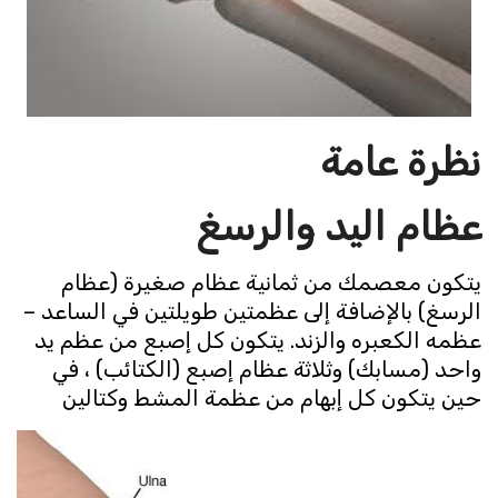
نظرة عامة
عظام اليد والرسغ
يتكون معصمك من ثمانية عظام صغيرة (عظام
الرسغ) بالإضافة إلى عظمتين طويلتين في الساعد –
عظمه الكعبره والزند. يتكون كل إصبع من عظم يد
واحد (مسابك) وثلاثة عظام إصبع (الكتائب) ، في
حين يتكون كل إبهام من عظمة المشط وكتالين