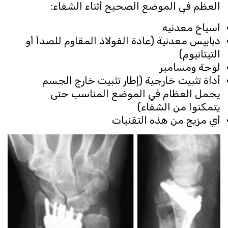
العظم في الموضع الصحيح أثناء الشفاء:
اسياخ معدنيه
دبابيس معدنية (عادة الفولاذ المقاوم للصدأ أو
التيتانيوم)
لوحة ومسامير
أداة تثبيت خارجية (إطار تثبيت خارج الجسم
يحمل العظام في الموضع المناسب حتى
يتمكنوا من الشفاء)
أي مزيج من هذه التقنيات