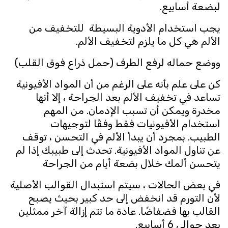
لبضعة أسابيع.
يجب استخدام الأدوية البسيطة للتخفيف من
الألم هي كل ما يلزم لتخفيف الألم.
ووضع حماله لرفع الطرف (حمل ذراع فوق القلب)
كن على علم بأنه على الرغم من أن المواد الأفيونية
تساعد في تخفيف الألم بعد الجراحة ، إلا أنها
مخدرة ويمكن أن تسبب الإدمان. من المهم
استخدام الأفيونيات فقط وفقًا لتوجيهات
الطبيب. بمجرد أن يبدأ الألم في التحسن ، توقف
عن تناول المواد الأفيونية. تحدث إلى طبيبك إذا لم
يتحسن ألمك خلال بضعة أيام من الجراحة
في بعض الحالات ، سيتم استبدال القوالب الأصلية
لأن التورم قد انخفض إلى حد كبير بحيث يصبح
القالب بها فضفاضًا. عادة ما تتم إزالة آخر ممثلين
بعد حوالي 6 أسابيع.