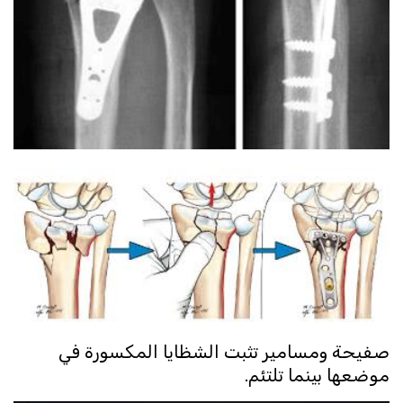
صفيحة ومسامير تثبت الشظايا المكسورة في
موضعها بينما تلتئم.