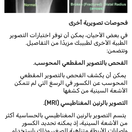
فحوصات تصويرية أخرى
في بعض الأحيان، يمكن أن توفر اختبارات التصوير
الطبية الأخرى لطبيبك مزيدًا من التفاصيل.
وتتضمن:
الفحص بالتصوير المقطعي المحوسب.
يمكن أن يكشف الفحص بالتصوير المقطعي
المحوسب عن الكسور في الرسغ التي لم تتمكن
الأشعة السينية من كشفها
التصوير بالرنين المغناطيسي (
MRI
).
يتسم التصوير بالرنين المغناطيسي بالحساسية أكثر
من الأشعة السينية، إذ يمكنه تحديد الكسور
وإصابات الأربطة متناهية الصغر، وذلك باستخدام