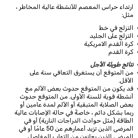
ارتداء حراس المعصم للأنشطة عالية المخاطر ،
مثل:
التزلج في خط
التزلج على الجليد
كرة القدم الامريكية
كرة القدم
نتائج طويلة الأجل
من المتوقع أن يستغرق التعافي سنة على
الأقل.
قد يكون من المتوقع حدوث بعض الألم مع
أنشطة قوية للسنة الأولى. من المتوقع حدوث
بعض الصلابة المتبقية أو الألم لمدة عامين أو
ربما بشكل دائم ، خاصةً في حالة الإصابات عالية
الطاقة (مثل حوادث الدراجات النارية) أو في
المرضى الذين تزيد أعمارهم عن 50 عامًا أو في
المرضى الذين يعانون من التهاب المفاصل