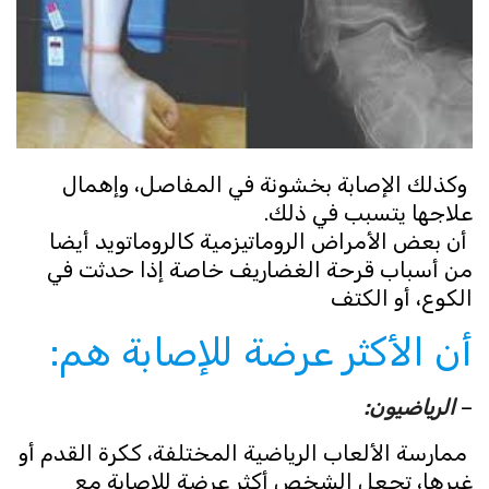
وكذلك الإصابة بخشونة في المفاصل، وإهمال
علاجها يتسبب في ذلك.
أن بعض الأمراض الروماتيزمية كالروماتويد أيضا
من أسباب قرحة الغضاريف خاصة إذا حدثت في
الكوع، أو الكتف
أن الأكثر عرضة للإصابة هم:
–
الرياضيون:
ممارسة الألعاب الرياضية المختلفة، ككرة القدم أو
غيرها، تجعل الشخص أكثر عرضة للإصابة مع