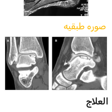
صوره طبقيه
العلاج