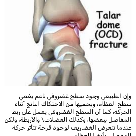
وإن الطبيعي وجود سطح غضروفي ناعم يغطي
سطح العظام، ويحميها من الاحتكاك الناتج أثناء
الحركة، كما أن السطح الغضروفي يعمل على ربط
المفاصل ببعضها، وكذلك العضلات\ والأربطة، ولكن
عندما تتعرض الغضاريف لوجود قرحة تتأثر حركة
المفصل، وأيضا العظام