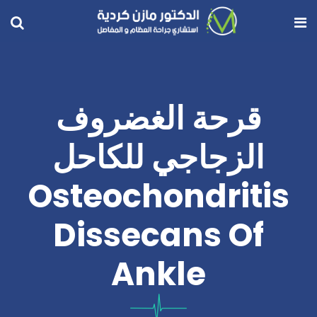
قرحة الغضروف
الزجاجي للكاحل
Osteochondritis
Dissecans Of
Ankle