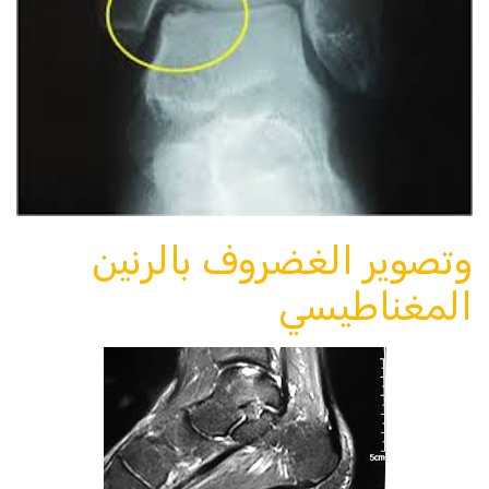
وتصوير الغضروف بالرنين
المغناطيسي