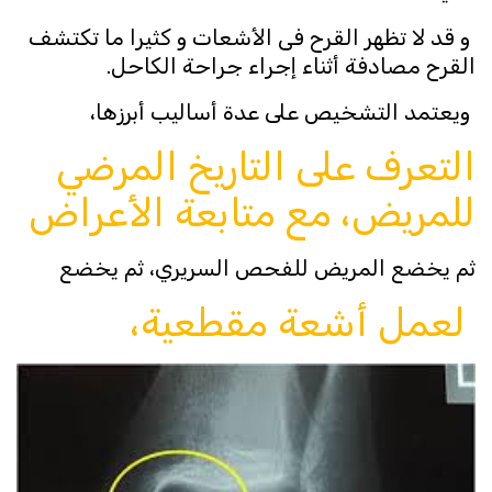
و قد لا تظهر القرح فى الأشعات و كثيرا ما تكتشف
القرح مصادفة أثناء إجراء جراحة الكاحل.
ويعتمد التشخيص على عدة أساليب أبرزها،
التعرف على التاريخ المرضي
للمريض، مع متابعة الأعراض
ثم يخضع المريض للفحص السريري، ثم يخضع
لعمل أشعة مقطعية،