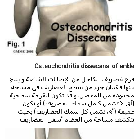
Osteochondritis dissecans
of ankle
قرح غضاريف الكاحل من الإصابات الشائعة و ينتج
عنها فقدان جزء من سطح الغضاريف فى مساحة
محدودة من المفصل. و قد تكون القرحة سطحية
(أي لا تشمل كامل سمك الغضروف) أو تكون
عميقة (أي تشمل كل سمك الغضاريف) بحيث
تنكشف مساحة من العظام أسفل الغضاريف