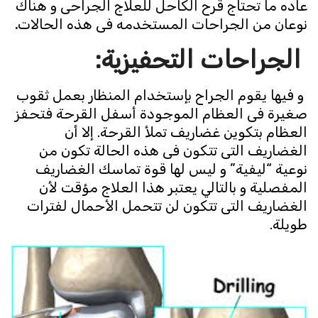
عاده ما تحتاج قرح الكاحل للعلاج الجراحى و هناك
نوعان من الجراحات المستخدمه فى هذه الحالات
.
الجراحات التحفيزية:
و فيها يقوم الجراح بإستخدام المنظار بعمل ثقوب
صغيرة فى العظام الموجودة أسفل القرحة فتحفز
العظام بتكوين غضاريف تملأ القرحة. إلا أن
الغضاريف التى تتكون فى هذه الحالة تكون من
نوعية “ليفية” و ليس لها قوة تماسك الغضاريف
المفصلية و بالتالي يعتبر هذا العلاج مؤقت لأن
الغضاريف التى تتكون لن تتحمل الأحمال لفترات
طويلة.