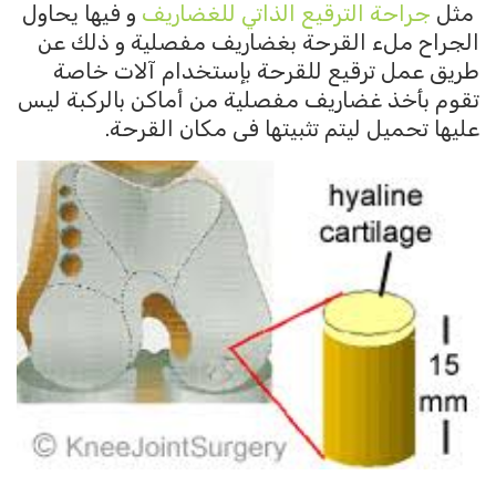
مثل
جراحة الترقيع الذاتي للغضاريف
و فيها يحاول
الجراح ملء القرحة بغضاريف مفصلية و ذلك عن
طريق عمل ترقيع للقرحة بإستخدام آلات خاصة
تقوم بأخذ غضاريف مفصلية من أماكن بالركبة ليس
عليها تحميل ليتم تثبيتها فى مكان القرحة.