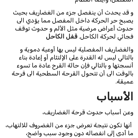
و قد يحدث أن ينفصل جزء من الغضاريف بحيث
يصبح حر الحركة داخل المفصل مما يؤدي الى
حدوث أعراض مرضية مثل الألم و حدوث توقف
فجائي لحركة الكاحل.
قفل الكاحل
والغضاريف المفصلية ليس بها أوعية دموية و
بالتالي ليس له القدرة على الإلتئام أو إعادة بناء
أنسجتها و بالتالي فإن حالة القرح عادة ما تسوء
بالوقت الى أن تتحول القرحة السطحية الى قرحة
عميقة.
الأسباب
وعن أسباب حدوث قرحة الغضاريف،
أنها تكون نتيجة تعرض جزء من الغضروف للالتهاب،
ما أدى إلى انفصاله دون وجود سبب واضح،