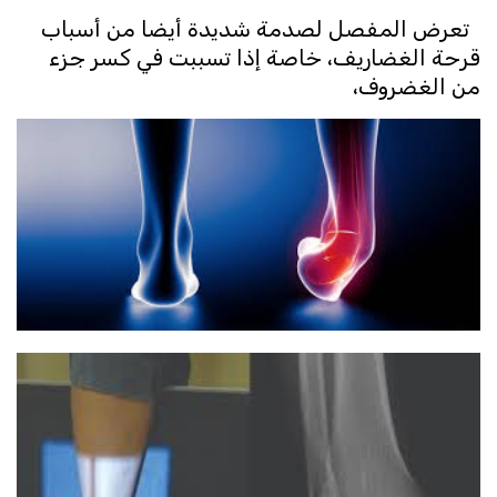
تعرض المفصل لصدمة شديدة أيضا من أسباب
قرحة الغضاريف، خاصة إذا تسببت في كسر جزء
من الغضروف،