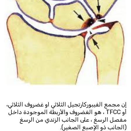
إن مجمع الفيبوركارتجيل الثلاثي او غضروف الثلاثي،
أو TFCC ، هو الغضروف والأربطة الموجودة داخل
مفصل الرسغ ، على الجانب الزندي من الرسغ
(الجانب ذو الإصبع الصغير).