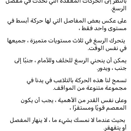
بالنظر إلى الحركات المعقدة التي تحدث في مفصل
الرسغ.
على عكس بعض المفاصل التي لها حركة أبسط في
مستوى واحد فقط ،
يتحرك الرسغ في ثلاث مستويات متميزة ، جميعها
في نفس الوقت.
يمكن أن ينحني الرسغ للخلف وللأمام ، جنبًا إلى
جنب ، ويدور.
تسمح لنا هذه الحركة بالتلاعب في يدنا في
مجموعة متنوعة من المواقف.
وعلى نفس القدر من الأهمية ، يجب أن يكون
المعصم قويًا ومستقرًا ،
بحيث عندما لا نمسك بشيء ما ، لا ينهار المفصل
أو يتقهقر.