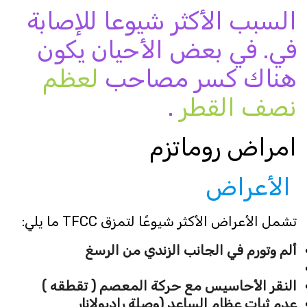
السبب الأكثر شيوعا للإصابة
في. في بعض الأحيان يكون
هناك كسر مصاحب
لعظم
نصف القطر
.
امراض روماتزم
الأعراض
تشمل الأعراض الأكثر شيوعًا لتمزق TFCC ما يلي:
ألم وتورم في الجانب الزندي من الرسغ
النقر الأحاسيس مع حركة المعصم ( تقطقه )
عدم ثبات عظام الساعد (وصلة راديولانار