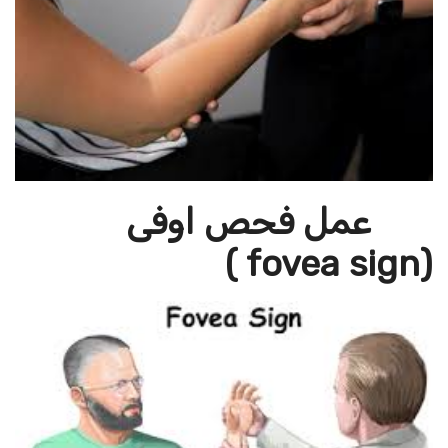
عمل فحص اوفى
)
fovea sign
(