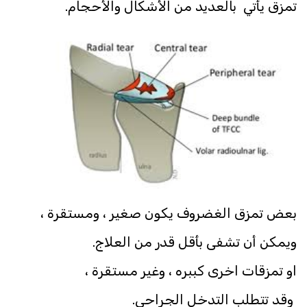
تمزق يأتي بالعديد من الأشكال والأحجام.
بعض تمزق الغضروف يكون صغير ، ومستقرة ،
ويمكن أن تشفى بأقل قدر من العلاج.
او تمزقات اخرى كببره ، وغير مستقرة ،
وقد تتطلب التدخل الجراحي.