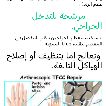
عظم الزند) ،
مرشحة للتدخل
الجراحي.
يستخدم معظم الجراحين تنظير المفصل في
المعصم لتقييم tfcc الممزقة ،
وتعالج إما بتنظيف أو إصلاح
الهياكل التالفة.