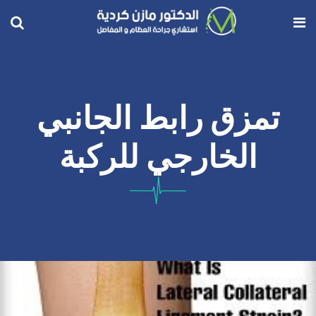
تمزق رابط الجانبي
الخارجي للركبة