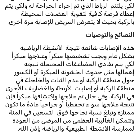
لكي يلتئم الرباط الذي تم إجراء الجراحة له ولكي يتم
إعطاء فرصة كافية لتقوية العضلات المحيطة
بالركبة بحيث لا يتعرض المريض للإصابة مرة أخرى.
النصائح والتوصيات
هذه الإصابات شائعة نتيجة الأنشطة الرياضية
بشكل عام ويجب تشخيصها مبكراً وعلاجها مبكراً
لكي يتم تفادي المضاعفات المحتملة نتيجة
إهمالها مثل حدوث الخشونة المبكرة أو الكسور
حول منطقة الركبة أو عدم الثبات والخلخلة في
منطقة الركبة أو إصابات الأربطة والغضاريف الأخرى
في الركبة. وفي حال تم علاجها وإكتشافها مبكراً فإن
نتيجة علاجها سواء تحفظياً أو جراحياً عادةً ما تكون
ممتازة وتبلغ نسبة نجاحها فوق التسعين في المئة
وتتمكن الغالبية العظمى من المرضى من العودة
لممارسة الأنشطة الطبيعية والرياضة بإذن الله.