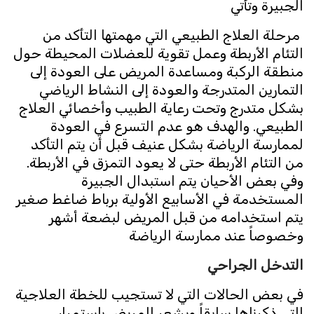
الجبيرة وتأتي
مرحلة العلاج الطبيعي التي مهمتها التأكد من
التئام الأربطة وعمل تقوية للعضلات المحيطة حول
منطقة الركبة ومساعدة المريض على العودة إلى
التمارين المتدرجة والعودة إلى النشاط الرياضي
بشكل متدرج وتحت رعاية الطبيب وأخصائي العلاج
الطبيعي. والهدف هو عدم التسرع في العودة
لممارسة الرياضة بشكل عنيف قبل أن يتم التأكد
من التئام الأربطة حتى لا يعود التمزق في الأربطة.
وفي بعض الأحيان يتم استبدال الجبيرة
المستخدمة في الأسابيع الأولية برباط ضاغط صغير
يتم استخدامه من قبل المريض لبضعة أشهر
وخصوصاً عند ممارسة الرياضة
التدخل الجراحي
في بعض الحالات التي لا تستجيب للخطة العلاجية
التي ذكرناها سابقاً ويشعر المريض باستمرار