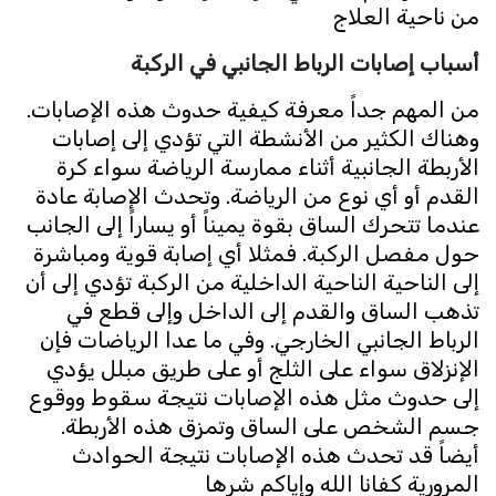
من ناحية العلاج
أسباب إصابات الرباط الجانبي في الركبة
من المهم جداً معرفة كيفية حدوث هذه الإصابات.
وهناك الكثير من الأنشطة التي تؤدي إلى إصابات
الأربطة الجانبية أثناء ممارسة الرياضة سواء كرة
القدم أو أي نوع من الرياضة. وتحدث الإصابة عادة
عندما تتحرك الساق بقوة يميناً أو يساراً إلى الجانب
حول مفصل الركبة. فمثلا أي إصابة قوية ومباشرة
إلى الناحية الناحية الداخلية من الركبة تؤدي إلى أن
تذهب الساق والقدم إلى الداخل وإلى قطع في
الرباط الجانبي الخارجي. وفي ما عدا الرياضات فإن
الإنزلاق سواء على الثلج أو على طريق مبلل يؤدي
إلى حدوث مثل هذه الإصابات نتيجة سقوط ووقوع
جسم الشخص على الساق وتمزق هذه الأربطة.
أيضاً قد تحدث هذه الإصابات نتيجة الحوادث
المرورية كفانا الله وإياكم شرها