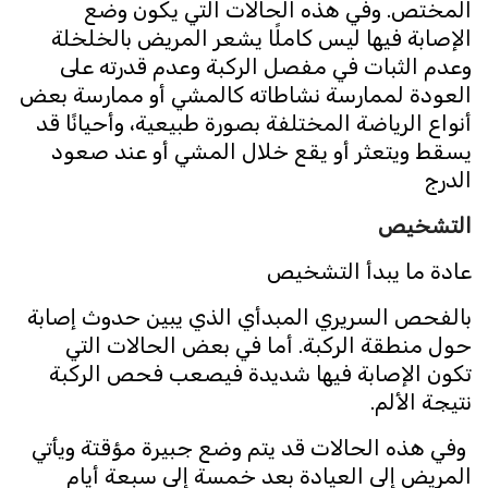
المختص. وفي هذه الحالات التي يكون وضع
الإصابة فيها ليس كاملًا يشعر المريض بالخلخلة
وعدم الثبات في مفصل الركبة وعدم قدرته على
العودة لممارسة نشاطاته كالمشي أو ممارسة بعض
أنواع الرياضة المختلفة بصورة طبيعية، وأحيانًا قد
يسقط ويتعثر أو يقع خلال المشي أو عند صعود
الدرج
التشخيص
عادة ما يبدأ التشخيص
بالفحص السريري المبدأي الذي يبين حدوث إصابة
حول منطقة الركبة. أما في بعض الحالات التي
تكون الإصابة فيها شديدة فيصعب فحص الركبة
نتيجة الألم.
وفي هذه الحالات قد يتم وضع جبيرة مؤقتة ويأتي
المريض إلى العيادة بعد خمسة إلى سبعة أيام