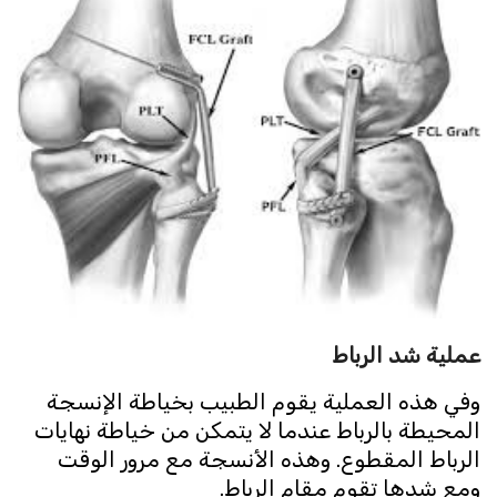
عملية شد الرباط
وفي هذه العملية يقوم الطبيب بخياطة الإنسجة
المحيطة بالرباط عندما لا يتمكن من خياطة نهايات
الرباط المقطوع. وهذه الأنسجة مع مرور الوقت
ومع شدها تقوم مقام الرباط.