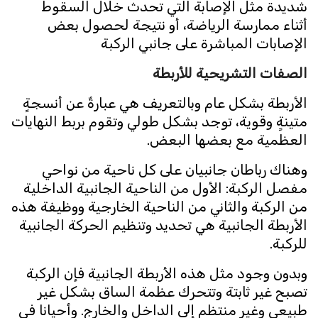
شديدة مثل الإصابة التي تحدث خلال السقوط
أثناء ممارسة الرياضة، أو نتيجة لحصول بعض
الإصابات المباشرة على جانبي الركبة
الصفات التشريحية للأربطة
الأربطة بشكل عام وبالتعريف هي عبارةٌ عن أنسجةٍ
متينةٍ وقوية، توجد بشكل طولي وتقوم بربط النهايات
العظمية مع بعضها البعض.
وهناك رباطان جانبيان على كل ناحية من نواحي
مفصل الركبة: الأول من الناحية الجانبية الداخلية
من الركبة والثاني من الناحية الخارجية ووظيفة هذه
الأربطة الجانبية هي تحديد وتنظيم الحركة الجانبية
للركبة.
وبدون وجود مثل هذه الأربطة الجانبية فإن الركبة
تصبح غير ثابتة وتتحرك عظمة الساق بشكل غير
طبيعي وغير منتظم إلى الداخل والخارج. وأحيانا في