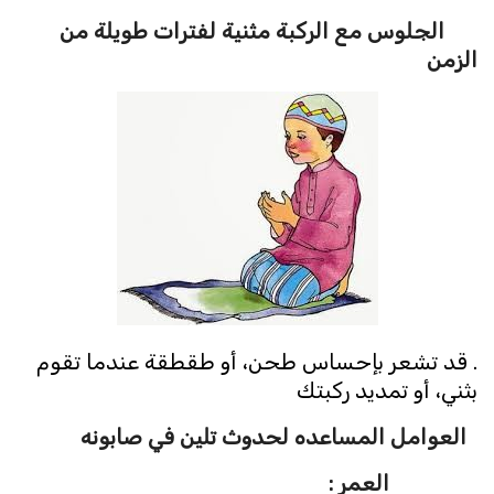
الجلوس مع الركبة مثنية لفترات طويلة من
الز
من
. قد تشعر بإحساس طحن، أو طقطقة عندما تقوم
بثني، أو تمديد ركبتك
العوامل المساعده لحدوث تلين في صابونه
العمر :