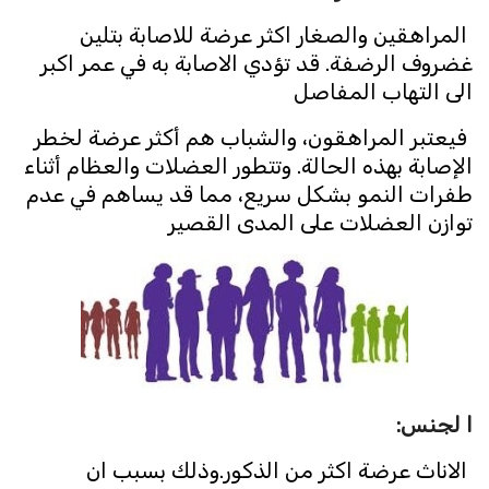
المراهقين والصغار اكثر عرضة للاصابة بتلين
غضروف الرضفة. قد تؤدي الاصابة به في عمر اكبر
الى التهاب المفاصل
فيعتبر المراهقون، والشباب هم أكثر عرضة لخطر
الإصابة بهذه الحالة. وتتطور العضلات والعظام أثناء
طفرات النمو بشكل سريع، مما قد يساهم في عدم
توازن العضلات على المدى القصير
ا لجنس:
الاناث عرضة اكثر من الذكور.وذلك بسبب ان