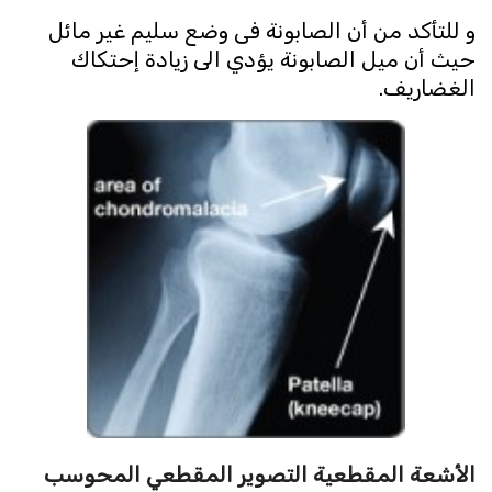
و للتأكد من أن الصابونة فى وضع سليم غير مائل
حيث أن ميل الصابونة يؤدي الى زيادة إحتكاك
الغضاريف.
الأشعة المقطعية التصوير المقطعي المحوسب