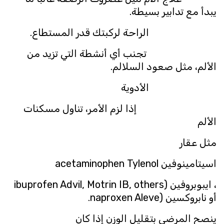
يبدأ مع تدابير بسيطة.
الراحة لركبتك قدر المستطاع.
تجنب أي أنشطة التي تزيد من
الألم، مثل صعود السلالم.
الأدوية
إذا لزم الأمر، تناول مسكنات
الألم
مثل عقار
اسيتامينوفين acetaminophen Tylenol
، ايبوبروفين (ibuprofen Advil, Motrin IB, others
أو نابروكسين (naproxen Aleve.
ينصح المرضى بتقليل الوزن إذا كان