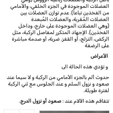
العضلات الموجودة في الجزء الخلفي، والأمامي
من الفخذين تباعاً). عدم توازن العضلات بين
العضلات المُقربة، والعضلات المُبعدة
(وهي العضلات الموجودة على خارج، وداخل
الفخذين). الإجهاد المتكرر لمفاصل الركبة، مثل
الركض، التزلج، أو القفز. ضربة، أو صدمة مباشرة
على الرضفة
الأعراض
و تؤدي هذه الحالة الى
حدوث ألم بالجزء الأمامي من الركبة و لا سيما عند
صعود و نزول السلم و عند الجلوس مع ثني الركبة
لفترة طويلة.
تتفاقم هذه الآلام عند :
صعود أو نزول الدرج.