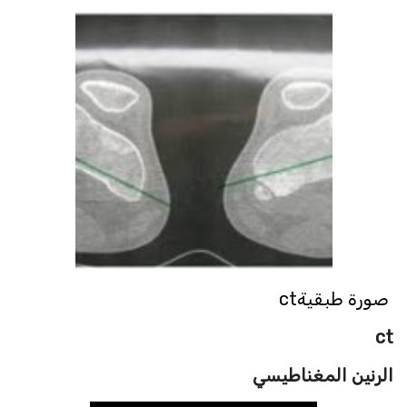
صورة طبقيةct
ct
الرنين المغناطيسي