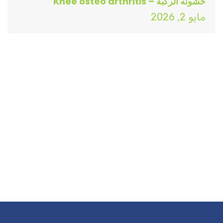
خشونه الركبة – Knee osteo arthritis
مايو 2, 2026