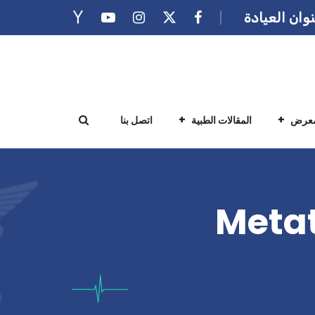
وان العيادة
معرض
المقالات الطبية
اتصل بنا
الأطفال Metatarsus