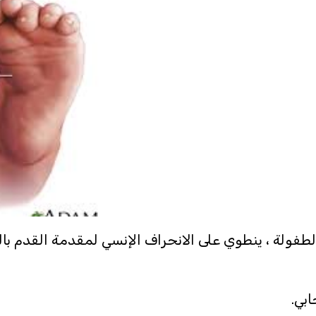
طفولة ، ينطوي على الانحراف الإنسي لمقدمة القدم بال
ابي.