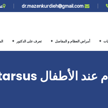
dr.mazenkurdieh@gmail.com
عن
يات
أمراض العظام و المفاصل
تعرف على الدكتور
ال
تقارب مشط القدم عند 