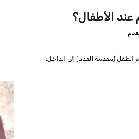
عند الأطفال؟
 الطفل (مقدمة القدم) إلى الداخل.