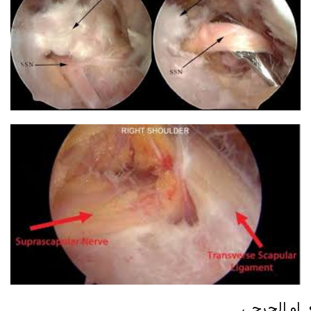
او الجرحى