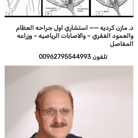
د. مازن كرديه —— استشاري اول جراحه العظام
والعمود الفقري – والاصابات الرياضيه – وزراعه
المفاصل
تلفون 00962795544993