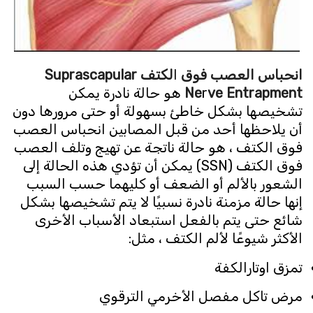
انحباس العصب فوق
ا
لكتف
Suprascapular
ve Entrapment
r
Ne
هو حالة نادرة يمكن
تشخيصها بشكل خاطئ بسهولة أو حتى مرورها دون
أن يلاحظها أحد من قبل المصابين انحباس العصب
فوق الكتف ، هو حالة ناتجة عن تهيج وتلف العصب
فوق الكتف (SSN) يمكن أن تؤدي هذه الحالة إلى
الشعور بالألم أو الضعف أو كليهما حسب السبب
إنها حالة مزمنة نادرة نسبيًا لا يتم تشخيصها بشكل
شائع حتى يتم بالفعل استبعاد الأسباب الأخرى
الأكثر شيوعًا لألم الكتف ، مثل:
تمزق اوتارالكفة
مرض تاكل مفصل الأخرمي الترقوي