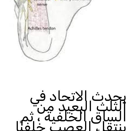
يحدث الاتحاد في
الثلث البعيد من
الساق الخلفية ، ثم
ينتقل العصب خلفيًا