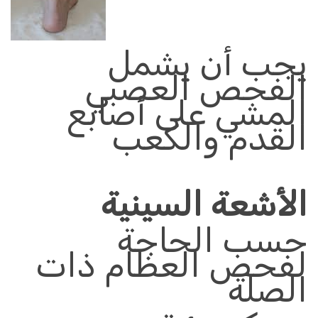
يجب أن يشمل
الفحص العصبي
المشي على أصابع
القدم والكعب
الأشعة السينية
حسب الحاجة
لفحص العظام ذات
الصلة