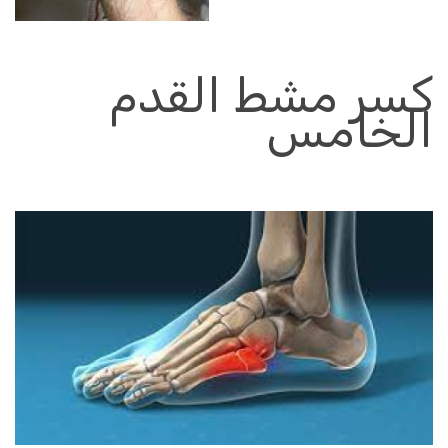
كسر مشط القدم
الخامس