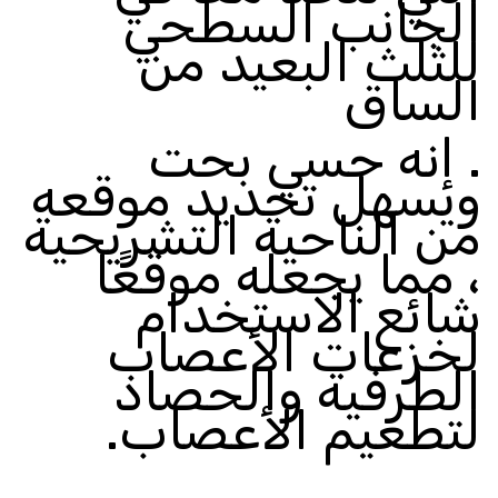
الجانب السطحي
للثلث البعيد من
الساق
.
إنه حسي بحت
ويسهل تحديد موقعه
من الناحية التشريحية
، مما يجعله موقعًا
شائع الاستخدام
لخزعات الأعصاب
الطرفية والحصاد
لتطعيم الأعصاب
.