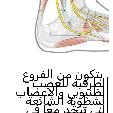
.
يتكون من الفروع
الطرفية للعصب
الظنبوبي والأعصاب
الشظوية الشائعة
التي تتحد معًا في