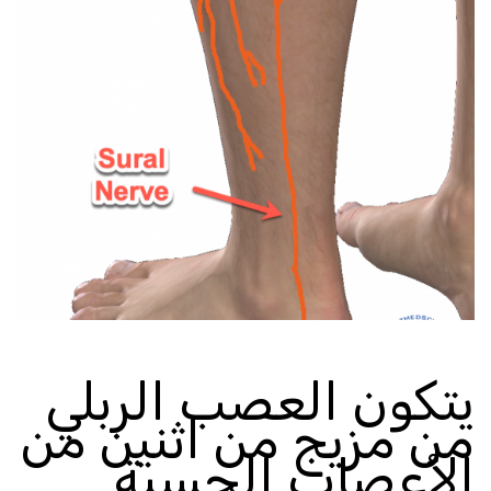
يتكون العصب الربلي
من مزيج من اثنين من
الأعصاب الحسية