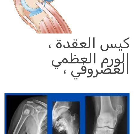
كيس العقدة ،
الورم العظمي
الغضروفي ،