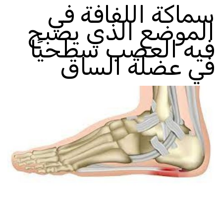
سماكة اللفافة
في
الموضع الذي يصبح
فيه العصب سطحيًا
في عضلة الساق