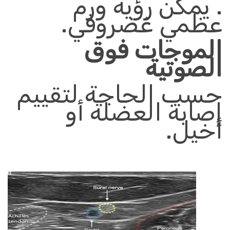
.
يمكن رؤية ورم
عظمي غضروفي
.
الموجات فوق
الصوتية
حسب الحاجة لتقييم
إصابة
ال
عضلة أو
أخيل
.