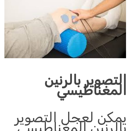
التصوير بالرنين
المغناطيسي
يمكن لعجل
التصوير
بالرنين المغناطيسي