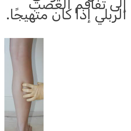
إلى تفاقم العصب
الربلي إذا كان متهيجًا
.