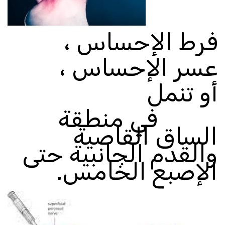
فرط الإحساس ،
عسر الإحساس ،
أو تنمل
في منطقة
الساق القاصية
والقدم الجانبية حتى
الإصبع الخامس
.