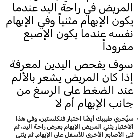
المريض في راحة اليد عندما
يكون الإبهام مثنياً وفي الإبهام
نفسه عندما يكون الإصبع
مفروداً
سوف يفحص اليدين لمعرفة
إذا كان المريض يشعر بالألم
عند الضغط على الرسغ من
جانب الإبهام أم لا
سيُجري طبيبك أيضًا اختبار فنكلستين، وفي هذا
الاختبار يثني المريض الإبهام بعرض راحة اليد، ثم
ثني الأصابع الأخرى للأسفل على الإبهام. ثم يثني