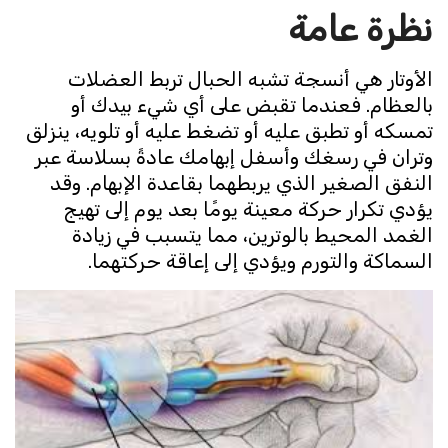
نظرة عامة
الأوتار هي أنسجة تشبه الحبال تربط العضلات
بالعظام. فعندما تقبض على أي شيء بيدك أو
تمسكه أو تطبق عليه أو تضغط عليه أو تلويه، ينزلق
وتران في رسغك وأسفل إبهامك عادةً بسلاسة عبر
النفق الصغير الذي يربطهما بقاعدة الإبهام. وقد
يؤدي تكرار حركة معينة يومًا بعد يوم إلى تهيج
الغمد المحيط بالوترين، مما يتسبب في زيادة
السماكة والتورم ويؤدي إلى إعاقة حركتهما.