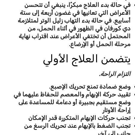
في حالة بدء العلاج مبكرًا، ينبغي أن تتحسن
الأعراض التي تعانيها في غضون أربعة إلى ستة
أسابيع. في حالة بدء التهاب زليل الوتر لمتلازمة
دي كورفان في الظهور في أثناء الحمل، من
المحتمل أن تختفي الأعراض عند اقتراب نهاية
مرحلة الحمل أو الإرضاع.
يتضمن العلاج الأولي
التزام الراحة.
وضع ضمادة تمنع تحريك الإصبع.
تقييد حركة الإبهام والمعصم للحفاظ عليهما في
وضع مستقيم بجبيرة أو دعامة للمساعدة على
إراحة الأوتار
تجنب حركات الإبهام المتكررة قدر الإمكان
تجنب الضغط بالإبهام عند تحريك الرسغ من
جانب إلى آخر