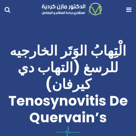
الْتِهابُ الوَتَر الخارجيه
للرسغ (التهاب دي
كيرفان)
Tenosynovitis De
Quervain’s