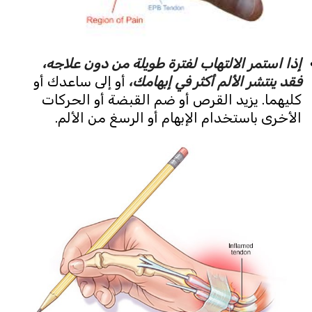
إذا استمر الالتهاب لفترة طويلة من دون علاجه،
فقد ينتشر الألم أكثر في إبهامك،
أو إلى ساعدك أو
كليهما. يزيد القرص أو ضم القبضة أو الحركات
الأخرى باستخدام الإبهام أو الرسغ من الألم.