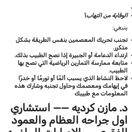
الوقاية من التهاب\
ينبغي:
تجنب تحريك المعصمين بنفس الطريقة بشكل
متكرر.
ارتداء الدعامة أو الجبيرة إذا نصح الطبيب بذلك.
متابعة ممارسة التمارين الرياضية التي نصح بها
الطبيب.
لاحظ النشاط الذي يسبب ألمًا أو تورمًا أو خدرًا
في إبهامك ومعصمك وحاول تجنبه وشارك هذه
المعلومات مع طبيبك
د. مازن كرديه —— استشاري
اول جراحه العظام والعمود