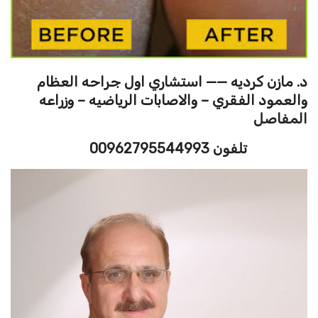
د. مازن كرديه —— استشاري اول جراحه العظام
والعمود الفقري – والاصابات الرياضيه – وزراعه
المفاصل
تلفون 00962795544993