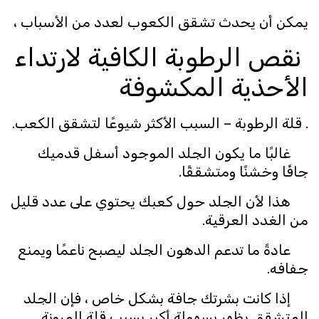
يمكن أن يحدث تشقق الكعوب لعدد من الأسباب ،
نقص الرطوبة الكافية لارتداء
الأحذية المكشوفة
. قلة الرطوبة – السبب الأكثر شيوعًا لتشقق الكعب.
غالبًا ما يكون الجلد الموجود أسفل قدميك
جافًا وخشنًا ومتشققًا.
هذا لأن الجلد حول كعبك يحتوي على عدد قليل
من الغدد العرقية.
عادةً ما تدعم الدهون الجلد ليصبح ناعمًا ويمنع
جفافه.
إذا كانت بشرتك جافة بشكل خاص ، فإن الجلد
المتشقق يظهر بسهولة أكبر بسبب قلة المرونة