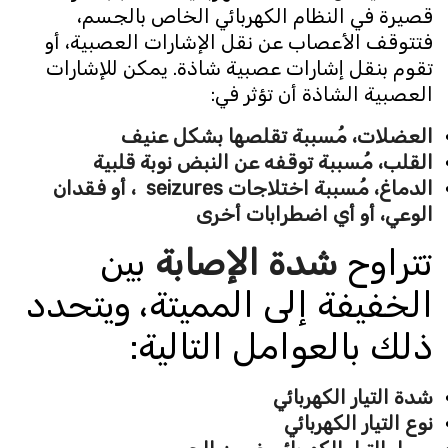
قصيرة في النظام الكهربائي الخاص بالجسم،
فتتوقف الأعصاب عن نقل الإشارات العصبية، أو
تقوم بنقل إشارات عصبية شاذة. يمكن للإشارات
العصبية الشاذة أن تؤثر في:
العضلات، مُسببة تقلصها بشكل عنيف
القلب، مُسببة توقفه عن النبض نوبة قلبية
الدماغ، مُسببة اختلاجات seizures ، أو فقدان
الوعي، أو أي اضطرابات أخرى
تتراوح
شدة الإصابة
بين
الخفيفة إلى المميتة، ويتحدد
ذلك بالعوامل التالية:
شدة التيار الكهربائي
نوع التيار الكهربائي