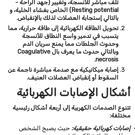
تلف مباشر للأنسجة، وتغيير (جهد الراحة -
Resting potential) الخاص بغشاء الخلية، و
بالتالي إستجابة العضلات لذلك بالإنقباض.
تحويل الطاقة الكهربائية إلى طاقة حرارية، مما
يتسبب في تدمير واسع النطاق للأنسجة
وحدوث الجلطات مما يمنع سريان الدم
وبالتالي حدوث ما يعرف بال Coagulative
necrosis.
إصابة ميكانيكية مع صدمة مباشرة ناجمة عن
السقوط أو إنقباض العضلات العنيف.
أشكال الإصابات الكهربائية
تتنوع الصدمات الكهربية إلى أربعة أشكال رئيسية
مختلفة:
إصابات كهربائية حقيقية:
حيث يصبح الشخص