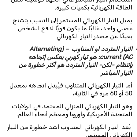
الطاقة الكهربائية بكميات كبيرة.
يميل التيار الكهربائي المستمر إلى التسبب بتشنج
عضلي واحد، غالبًا ما يكون قويًا لدفع الشخص
بعيدًا عن مصدر التيار الكهربائي.
التيار المتردد او المتناوب – (Alternating
current (AC: هو تيار كهربي يعكس إتجاهه
بإنتظام -لكن- التيار المتردد هو أكثر خطورة من
التيار المباشر
.
أما التيار الكهربائي المتناوب فيُبدل اتجاهه بمعدل
50 أو 60 مرة في الثانية،
وهو التيار الكهربائي المنزلي المعتمد في الولايات
المتحدة الأمريكية وأوروبا ومعظم أنحاء العالم.
يُعد التيار الكهربائي المتناوب أشد خطورة من التيار
الكهربائي المستمر.