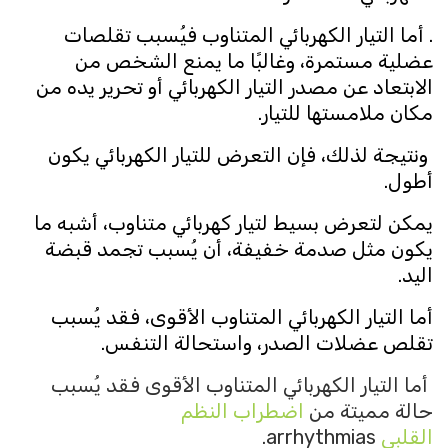
. أما التيار الكهربائي المتناوب فيُسبب تقلصات
عضلية مستمرة، وغالبًا ما يمنع الشخص من
الابتعاد عن مصدر التيار الكهربائي أو تحرير يده من
مكان ملامستها للتيار.
ونتيجة لذلك، فإن التعرض للتيار الكهربائي يكون
أطول.
يمكن لتعرض بسيط لتيار كهربائي متناوب، أشبه ما
يكون مثل صدمة خفيفة، أن يُسبب تجمد قبضة
اليد.
أما التيار الكهربائي المتناوب الأقوى، فقد يُسبب
تقلص عضلات الصدر، واستحالة التنفس.
أما التيار الكهربائي المتناوب الأقوى فقد يُسبب
حالة مميتة من
اضطراب النظم
القلبي
arrhythmias.