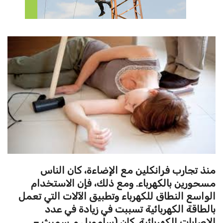
منذ تجارب فرانكلين مع الإضاءة، كان الناس
مسحورين بالكهرباء. ومع ذلك، فإن الاستخدام
الواسع النطاق للكهرباء وتطبيق الآلات التي تعمل
بالطاقة الكهربائية تسببت في زيادة في عدد
الإصابات الكهربائية. كان (سامويل و. سميث –