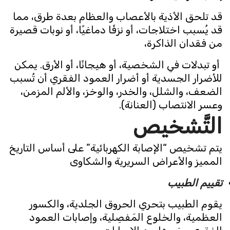
قد تلحق الأذية بالأعصاب والعظام بعدة طرق، مما
قد يُسبب اختلاجات، أو نزفًا دماغيًا، أو نوبات قصيرة
من فقدان الذاكرة،
أو تبدلات في الشخصية، أو هيجانًا، أو الأرق. يمكن
للأضرار الجسدية أو أضرار العمود الفقري أن تُسبب
الضعف، والشلل، والخدر، والوخز، والألم المزمن،
وعسر الانتصاب (العنانة).
التَّشخيص
يتم تشخيص “الإصابة الكهربائية” على أساس التاريخ
المميز والأعراض السريرية والشكاوى
تقييم الطبيب
يقوم الطبيب بتحري الحروق الجلدية، والكسور
العظمية، والخلوع المَفصِلية، وإصابات العمود