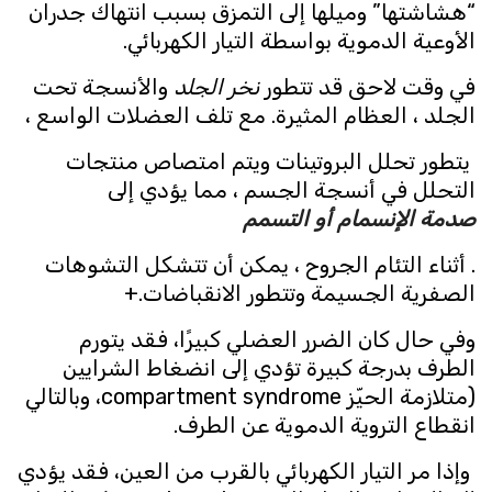
“هشاشتها” وميلها إلى التمزق بسبب انتهاك جدران
الأوعية الدموية بواسطة التيار الكهربائي.
في وقت لاحق قد تتطور
نخر الجلد
والأنسجة تحت
الجلد ، العظام المثيرة. مع تلف العضلات الواسع ،
يتطور تحلل البروتينات ويتم امتصاص منتجات
التحلل في أنسجة الجسم ، مما يؤدي إلى
صدمة الإنسمام أو التسمم
. أثناء التئام الجروح ، يمكن أن تتشكل التشوهات
الصفرية الجسيمة وتتطور الانقباضات.+
وفي حال كان الضرر العضلي كبيرًا، فقد يتورم
الطرف بدرجة كبيرة تؤدي إلى انضغاط الشرايين
(متلازمة الحيّز compartment syndrome، وبالتالي
انقطاع التروية الدموية عن الطرف.
وإذا مر التيار الكهربائي بالقرب من العين، فقد يؤدي