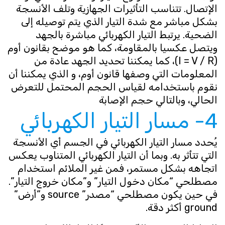
الإتصال. تتناسب التأثيرات الجهازية وتلف الأنسجة
بشكل مباشر مع شدة التيار الذي يتم توصيله إلى
الضحية. يرتبط التيار الكهربائي مباشرة بالجهد
ويتصل عكسيا بالمقاومة، كما هو موضح بقانون أوم
(I = V / R)، كما يمكننا تحديد الجهد عادة من
المعلومات التي وصفها قانون أوم، و الذي يمكننا أن
نقوم باستخدامه لقياس الحجم المحتمل للتعرض
الحالي، وبالتالي حجم الإصابة
4- مسار التيار الكهربائي
يُحدد مسار التيار الكهربائي في الجسم أي الأنسجة
التي تتأثر به. وبما أن التيار الكهربائي المتناوب يعكس
اتجاهه بشكل مستمر، فمن غير الملائم استخدام
مصطلحي “مكان دخول التيار” و”مكان خروج التيار”.
في حين يكون مصطلحي “مصدر” source و”أرض”
ground أكثر دقة.