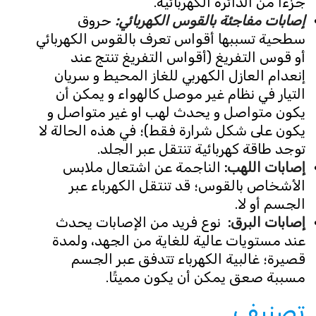
جزءًا من الدائرة الكهربائية.
إصابات مفاجئة بالقوس الكهربائي:
حروق
سطحية تسببها أقواس تعرف بالقوس الكهربائي
أو قوس التفريغ (أقواس التفريغ تنتج عند
إنعدام العازل الكهربي للغاز المحيط و سريان
التيار في نظام غير موصل كالهواء و يمكن أن
يكون متواصل و يحدث لهب او غير متواصل و
يكون على شكل شرارة فقط)؛ في هذه الحالة لا
توجد طاقة كهربائية تنتقل عبر الجلد.
إصابات اللهب:
الناجمة عن اشتعال ملابس
الأشخاص بالقوس؛ قد تنتقل الكهرباء عبر
الجسم أو لا.
إصابات البرق:
نوع فريد من الإصابات يحدث
عند مستويات عالية للغاية من الجهد، ولمدة
قصيرة؛ غالبية الكهرباء تتدفق عبر الجسم
مسببة صعق يمكن أن يكون مميتًا.‏
تصنيف