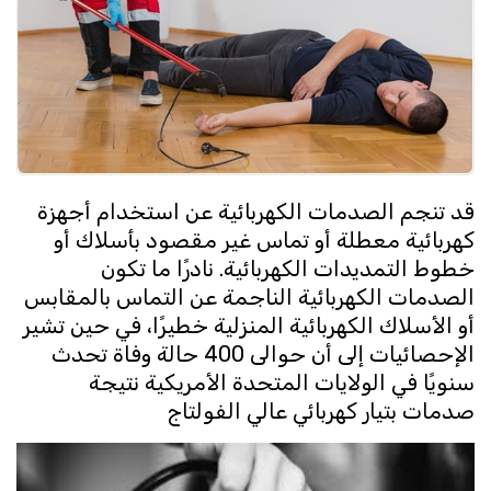
قد تنجم الصدمات الكهربائية عن استخدام أجهزة
كهربائية معطلة أو تماس غير مقصود بأسلاك أو
خطوط التمديدات الكهربائية. نادرًا ما تكون
الصدمات الكهربائية الناجمة عن التماس بالمقابس
أو الأسلاك الكهربائية المنزلية خطيرًا، في حين تشير
الإحصائيات إلى أن حوالى 400 حالة وفاة تحدث
سنويًا في الولايات المتحدة الأمريكية نتيجة
صدمات بتيار كهربائي عالي الفولتاج