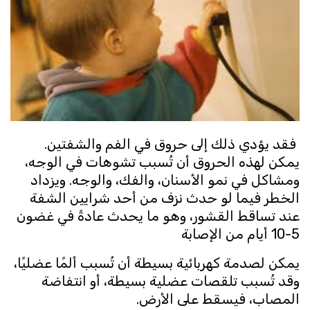
فقد يؤدي ذلك إلى حروق في الفم والشفتين.
يمكن لهذه الحروق أن تُسبب تشوهات في الوجه،
ومشاكل في نمو الأسنان، والفك، والوجه. ويزداد
الخطر فيما لو حدث نزف من أحد شرايين الشفة
عند تساقط القشور، وهو ما يحدث عادةً في غضون
5-10 أيام من الإصابة
يمكن لصدمة كهربائية بسيطة أن تُسبب ألمًا عضليًا،
وقد تُسبب تلقصات عضلية بسيطة، أو انتفاضة
المصاب، فيسقط على الأرض.