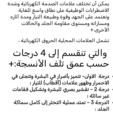
يمكن أن تختلف علامات الصدمة الكهربائية وشدة
الاضطرابات الوظيفية على نطاق واسع للغاية
وتعتمد على الجهد وقوة وطبيعة التيار ومدة آثاره
ومساراته ومستوى مقاومة الجلد والحالات
الأخرى.+
تشمل العلامات المحلية الحروق الكهربائية ،
والتي تنقسم إلى 4 درجات
حسب عمق تلف الأنسجة:+
درجة الاولى- تتميز بأضرار في البشرة وتتجلى في
الاحمرار وظهور علامات (أقطاب) للتيار ؛
درجة 2 – تقشير بصري للبشرة وتشكيل فقاعات
غير سائلة ؛
الدرجة 3 – تمتد عملية التخثر إلى كامل سماكة
الجلد
؛