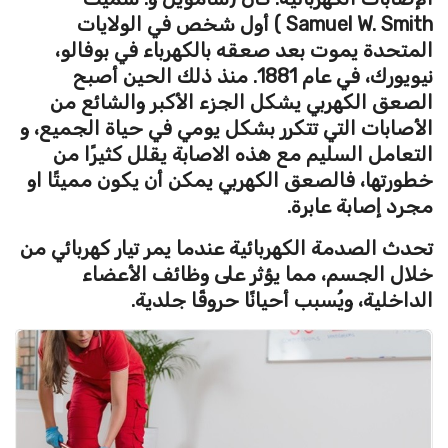
Samuel W. Smith
) أول شخص في الولايات
المتحدة يموت بعد صعقه بالكهرباء في بوفالو،
نيويورك، في عام 1881. منذ ذلك الحين أصبح
الصعق الكهربي يشكل الجزء الأكبر والشائع من
الأصابات التي تتكرر بشكل يومي في حياة الجميع، و
التعامل السليم مع هذه الاصابة يقلل كثيرًا من
خطورتها، فالصعق الكهربي يمكن أن يكون مميتًا او
مجرد إصابة عابرة.
تحدث الصدمة الكهربائية عندما يمر تيار كهربائي من
خلال الجسم، مما يؤثر على وظائف الأعضاء
الداخلية، ويُسبب أحيانًا حروقًا جلدية
.