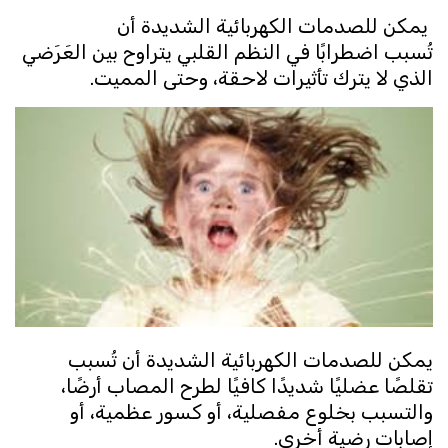
يمكن للصدمات الكهربائية الشديدة أن
تُسبب اضطرابًا في النظم القلبي يتراوح بين العَرَضي
الذي لا يترك تأثيرات لاحقة، وحتى المميت.
يمكن للصدمات الكهربائية الشديدة أن تُسبب
تقلصًا عضليًا شديدًا كافيًا لطرح المصاب أرضًا،
والتسبب بخلوع مفصلية، أو كسور عظمية، أو
إصابات رضية أخرى.