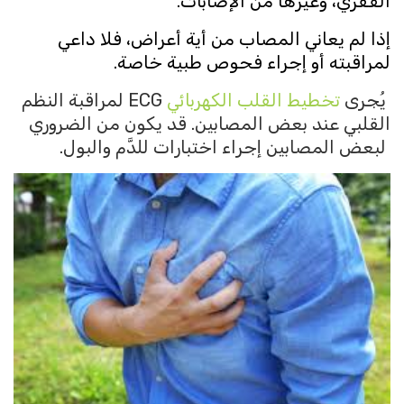
الفقري، وغيرها من الإصابات.
إذا لم يعاني المصاب من أية أعراض، فلا داعي
لمراقبته أو إجراء فحوص طبية خاصة.
يُجرى
تخطيط القلب الكهربائي
ECG لمراقبة النظم
القلبي عند بعض المصابين. قد يكون من الضروري
لبعض المصابين إجراء اختبارات للدَّم والبول.