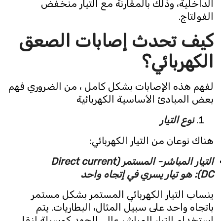
الداخلية، وذلك بالمقارنة مع التيار منخفض
الفولتاج.
كيف تحدث إصابات الصعق
الكهربائي؟‏
لفهم هذه الإصابات بشكل كامل ، من الضروري فهم
بعض المبادئ الأساسية الكهربائية
نوع التيار
هناك نوعان من التيار الكهربائي:
التيار المباشر- المستمر (Direct current
(DC: هو تيار يسري في إتجاه واحد
ينساب التيار الكهربائي المستمر بشكل مستمر
باتجاه واحد على سبيل المثال، البطاريات. يتم
استخدام التيار المباشر عالي الجهد كوسيلة لنقل