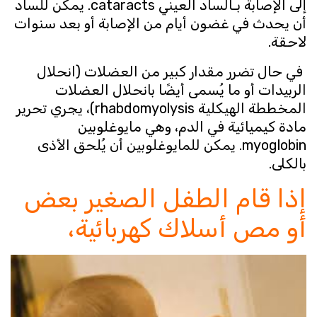
إلى الإصابة بـالساد العيني cataracts. يمكن للساد
أن يحدث في غضون أيام من الإصابة أو بعد سنوات
لاحقة.
في حال تضرر مقدار كبير من العضلات (انحلال
الربيدات أو ما يُسمى أيضًا بانحلال العضلات
المخططة الهيكلية rhabdomyolysis)، يجري تحرير
مادة كيميائية في الدم، وهي مايوغلوبين
myoglobin. يمكن للمايوغلوبين أن يُلحق الأذى
بالكلى.
إذا قام الطفل الصغير بعض
أو مص أسلاك كهربائية،