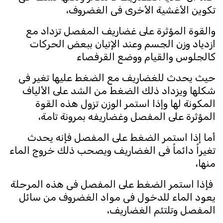
تكوين الأغشية الأخرى فى الغضروف،
والقوة المؤثرة على غضاريف المفصل تزداد مع
ازدياد وزن الجسم وعند الإتيان ببعض الحركات
كالجلوس والقيام ووضع القرفصاء
حيث يحدث للغضاريف مع الضغط عليها تغير فى
شكلها ويزداد ذلك الضغط من الشد على الألياف
المكونة لها وإذا استمر الوزن تزول هذه القوة
المؤثرة على المفصل وغضاريفه بمرونة تامة،
أما إذا استمر الضغط على المفصل فإنه يحدث
تغيراً دائماً فى الغضاريف ويصحب ذلك خروج الماء
منها،
فإذا استمر الضغط على المفصل فى هذه المرحلة
يعود الماء للدخول فى مواد الغضروف من سائل
المفصل وتلتئم الغضاريف،