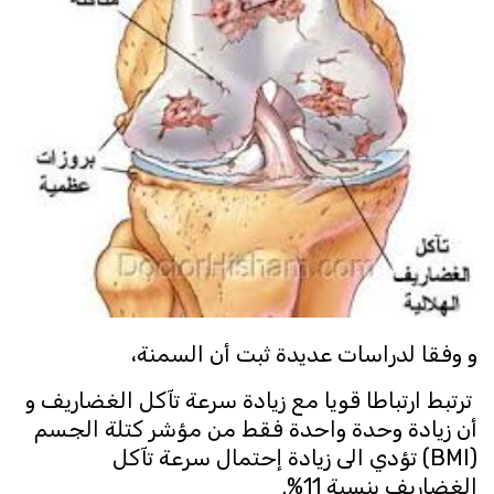
و وفقا لدراسات عديدة ثبت أن السمنة،
ترتبط ارتباطا قويا مع زيادة سرعة تآكل الغضاريف و
أن زيادة وحدة واحدة فقط من مؤشر كتلة الجسم
(BMI) تؤدي الى زيادة إحتمال سرعة تآكل
الغضاريف بنسبة 11%.