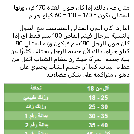
مثال على ذلك: إذا كان طول الفتاة 170 فإن وزنها
المثالي يكون = 170 – 110 = 60 كيلو جرام.
أما إذا كان الوزن المثالي المتناسب مع الطول
بالنسبة للرجال فيتم إنقاص 100 سم فقط أي إذا
كان طول الرجل 180سم فيكون وزنه المثالي 80
كيلو جرام. ذلك لأن جسم الرجل يختلف كثيرًا عن
بنية جسم المرأة حيث إن عظام الشباب أثقل من
عظام البنات. كما أن جسم الشاب يحتوي على
دهون متراكمة على شكل عضلات.