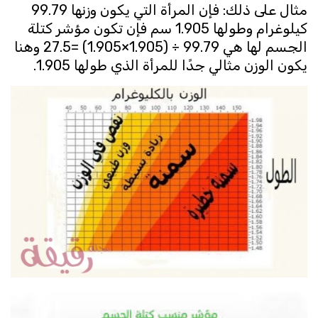
مثال على ذلك: فإن المرأة التي يكون وزنها 99.79
كيلوغرام وطولها 1.905 سم فإن تكون مؤشر كتلة
الجسم لها هي 99.79 ÷ (1.905×1.905) =27.5 وهنا
يكون الوزن مثالي جدًا للمرأة الذي طولها 1.905.