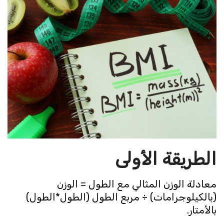
الطريقة الأولى
معادلة الوزن المثالي مع الطول = الوزن
(بالكيلوجرامات) ÷ مربع الطول (الطول*الطول)
بالأمتار.