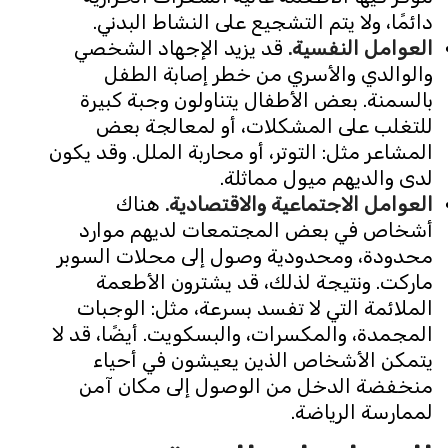
دائمًا، ولا يتم التشجيع على النشاط البدني.
العوامل النفسية.
قد يزيد الإجهاد الشخصي
والوالدي والأسري من خطر إصابة الطفل
بالسمنة. بعض الأطفال يتناولون وجبة كبيرة
للتغلب على المشكلات، أو لمعالجة بعض
المشاعر مثل: التوتر، أو محاربة الملل. وقد يكون
لدى والديهم ميول مماثلة.
العوامل الاجتماعية والاقتصادية.
هناك
أشخاص في بعض المجتمعات لديهم موارد
محدودة، ومحدودية وصول إلى محلات السوبر
ماركت. ونتيجة لذلك، قد يشترون الأطعمة
الملائمة التي لا تفسد بسرعة، مثل: الوجبات
المجمدة، والمكسرات، والبسكويت. أيضًا، قد لا
يتمكن الأشخاص الذين يعيشون في أحياء
منخفضة الدخل من الوصول إلى مكان آمن
لممارسة الرياضة.