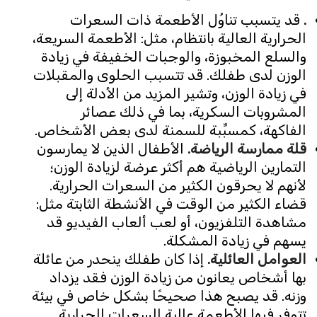
.
قد يتسبب تناوُل الأطعمة ذات السعرات
الحرارية العالية بانتظام، مثل: الأطعمة السريعة،
والسلع المخبوزة، والوجبات الخفيفة في زيادة
الوزن لدى طفلك. قد تتسبب الحلوى والمقبلات
في زيادة الوزن، وتشير المزيد من الأدلة إلى
المشروبات السكرية، بما في ذلك عصائر
الفاكهة، كمسبِّبة للسمنة لدى بعض الأشخاص.
قلة ممارسة الرياضة.
الأطفال الذين لا يمارسون
التمارين الرياضية هم أكثر عرضة لزيادة الوزن؛
لأنهم لا يحرقون الكثير من السعرات الحرارية.
قضاء الكثير من الوقت في الأنشطة الثابتة مثل:
مشاهدة التلفزيون، أو لعب ألعاب الفيديو قد
يسهم في زيادة المشكلة.
العوامل العائلية.
إذا كان طفلك ينحدر من عائلة
بها أشخاص يعانون من زيادة الوزن فقد يزداد
وزنه. قد يصبح هذا صحيحًا بشكل خاص في بيئة
تتوفر فيها الأطعمة عالية السعرات الحرارية