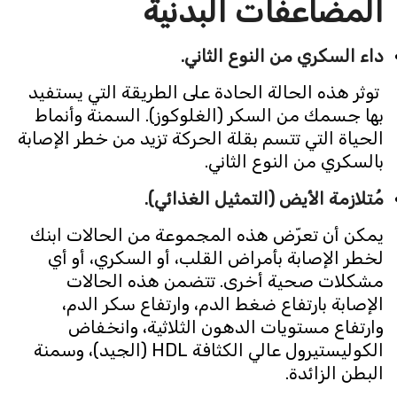
المضاعفات البدنية
داء السكري من النوع الثاني.
توثر هذه الحالة الحادة على الطريقة التي يستفيد
بها جسمك من السكر (الغلوكوز). السمنة وأنماط
الحياة التي تتسم بقلة الحركة تزيد من خطر الإصابة
بالسكري من النوع الثاني.
مُتلازمة الأيض (التمثيل الغذائي).
يمكن أن تعرّض هذه المجموعة من الحالات ابنك
لخطر الإصابة بأمراض القلب، أو السكري، أو أي
مشكلات صحية أخرى. تتضمن هذه الحالات
الإصابة بارتفاع ضغط الدم، وارتفاع سكر الدم،
وارتفاع مستويات الدهون الثلاثية، وانخفاض
الكوليستيرول عالي الكثافة HDL (الجيد)، وسمنة
البطن الزائدة.