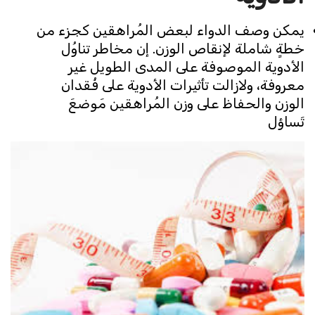
يمكن وصف الدواء لبعض المُراهقين كجزء من
خطةٍ شاملة لإنقاص الوزن. إن مخاطر تناوُل
الأدوية الموصوفة على المدى الطويل غير
معروفة، ولازالت تأثيرات الأدوية على فُقدان
الوزن والحفاظ على وزن المُراهقين مَوضعَ
تَساؤل