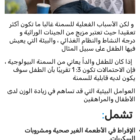
و لكن الأسباب الفعلية للسمنة غالبا ما تكون أكثر
تعقيدا حيث تعتبر مزيج من الجينات الوراثية و
درجة النشاط والنظام الغذائي ، والبيئة التي يعيش
فيها الطفل على سبيل المثال
إذا كان للطفل والداً يعاني من السمنة البيولوجية ،
فإن الاحتمالات تكون 3: 1 تقريبًا بأن الطفل سوف
يكون لديه قابلية للسمنة
العوامل البيئية التي قد تساهم في زيادة الوزن لدى
الأطفال والمراهقين
تشمل
:
الإفراط في الأطعمة الغير صحية ومشروبات
السكريات.