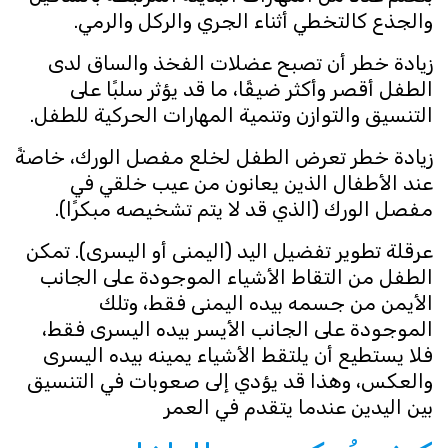
والجذع كالتخطي أثناء الجري والركل والرمي.
زيادة خطر أن تصبح عضلات الفخذ والساق لدى
الطفل أقصر وأكثر ضيقًا، ما قد يؤثر سلبًا على
التنسيق والتوازن وتنمية المهارات الحركية للطفل.
زيادة خطر تعرض الطفل لخلع مفصل الورك، خاصةً
عند الأطفال الذين يعانون من عيب خلقي في
مفصل الورك (الذي قد لا يتم تشخيصه مبكرًا).
عرقلة تطوير تفضيل اليد (اليمنى أو اليسرى). تمكن
الطفل من التقاط الأشياء الموجودة على الجانب
الأيمن من جسمه بيده اليمنى فقط، وتلك
الموجودة على الجانب الأيسر بيده اليسرى فقط،
فلا يستطيع أن يلتقط الأشياء يمينه بيده اليسرى
والعكس، وهذا قد يؤدي إلى صعوبات في التنسيق
بين اليدين عندما يتقدم في العمر