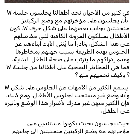
في كثير من الأحيان نجد أطفالنا يجلسون جلسة W
بأن يجلسون على مؤخرتهم مع وضع الركبتين
منحنيتين بجانب بعضهما على شكل حرف W، كون
الأطفال يمتلكون المرونة الكافية لثني مفاصلهم
على هذا الشكل، ونادرا ما يُثني الآباء أبناءهم عن
الجلوس بهذه الطريقة بسبب جهلهم بمخاطرها
وعدم إدراكهم ما يترتب على صحة الطفل البدنية،
فما هي المخاطر الصحية على أطفالنا من جلسة W
؟ وكيف نحميهم منها؟
يسمع الكثير من الأمهات عن الجلوس على شكل W
وأنه وضع غير مستحب لجلوس الأطفال، ومع ذلك،
فإن الكثير منهن غير مدرك لأضرار هذا الوضع وتأثيره
على الطفل،
حيث يجلسون بحيث يكونوا مستندين على
مؤخرتهم مع وضع الركبتين منحنيتين الى جانبهم