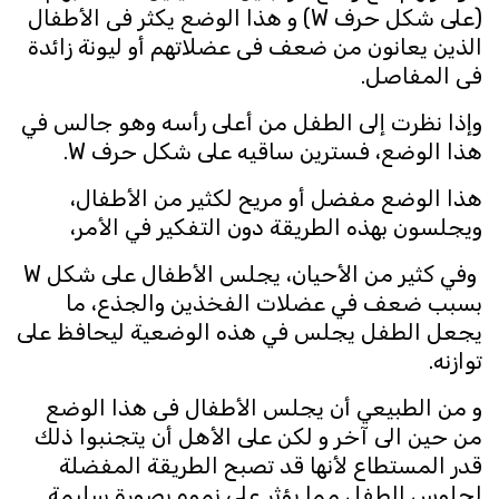
(على شكل حرف W) و هذا الوضع يكثر فى الأطفال
الذين يعانون من ضعف فى عضلاتهم أو ليونة زائدة
فى المفاصل.
وإذا نظرت إلى الطفل من أعلى رأسه وهو جالس في
هذا الوضع، فسترين ساقيه على شكل حرف W.
هذا الوضع مفضل أو مريح لكثير من الأطفال،
ويجلسون بهذه الطريقة دون التفكير في الأمر،
وفي كثير من الأحيان، يجلس الأطفال على شكل W
بسبب ضعف في عضلات الفخذين والجذع، ما
يجعل الطفل يجلس في هذه الوضعية ليحافظ على
توازنه.
و من الطبيعي أن يجلس الأطفال فى هذا الوضع
من حين الى آخر و لكن على الأهل أن يتجنبوا ذلك
قدر المستطاع لأنها قد تصبح الطريقة المفضلة
لجلوس الطفل مما يؤثر على نموه بصورة سليمة.