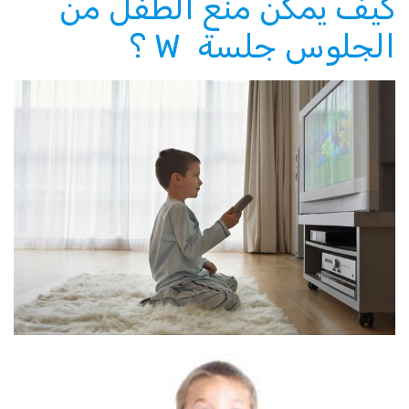
كيف يُمكن منع الطفل من
الجلوس جلسة W ؟