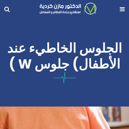
الجلوس الخاطيء عند
الأطفال) جلوس W )