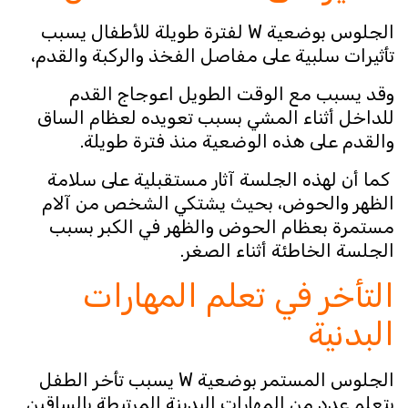
الجلوس بوضعية W لفترة طويلة للأطفال يسبب
تأثيرات سلبية على مفاصل الفخذ والركبة والقدم،
وقد يسبب مع الوقت الطويل اعوجاج القدم
للداخل أثناء المشي بسبب تعويده لعظام الساق
والقدم على هذه الوضعية منذ فترة طويلة.
كما أن لهذه الجلسة آثار مستقبلية على سلامة
الظهر والحوض، بحيث يشتكي الشخص من آلام
مستمرة بعظام الحوض والظهر في الكبر بسبب
الجلسة الخاطئة أثناء الصغر.
التأخر في تعلم المهارات
البدنية
الجلوس المستمر بوضعية W يسبب تأخر الطفل
بتعلم عدد من المهارات البدينة المرتبطة بالساقين