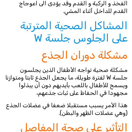
الفخذ و الركبة و القدم وقد يؤدى الى اعوجاج
القدم للداخل أثناء المشي.
المشاكل الصحية المترتبة
على الجلوس جلسة W
مشكلة دوران الجذع
مشكلة صحية تواجه الأطفال الذين يجلسون
جلسة W لفترة طويلة، ما يجعل الجذع ثابتا ومتوازنا
ويسمح للأطفال باللعب بأيديهم دون أن يبذلوا
مجهودا في الحفاظ على ثبات جذعهم،
هذا الأمر يسبب مستقبلا ضعفا في عضلات الجذع
(وهي عضلات الظهر والبطن).
التأثير على صحة المفاصل