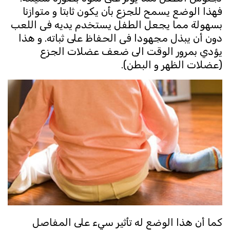
فهذا الوضع يسمح للجزع بأن يكون ثابتا و متوازنا
بسهولة مما يجعل الطفل يستخدم يديه فى اللعب
دون أن يبذل مجهودا فى الحفاظ على ثباته. و هذا
يؤدي بمرور الوقت الى ضعف عضلات الجزع
(عضلات الظهر و البطن).
كما أن هذا الوضع له تأثير سيء على المفاصل