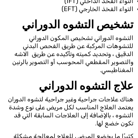
التواء الفخذ الداخلي (IFT)
التواء الفخذ الخارجي (EFT)
تشخيص التشوه الدوراني
التشوه الدوراني تشخيص المكون الدوراني
للتشوهات المركبة عن طريق الفحص البدني
الدقيق ، وتحديد كميته وتأكيده عن طريق الاشه
والتصوير المقطعي المحوسب أو التصوير بالرنين
المغناطيسي.
علاج التشوه الدوراني
هناك علاجات جراحية وغير جراحية لتشوه الدوران
يعتمد العلاج المناسب لكل مريض على نوع وشدة
التشوه ، بالإضافة إلى العلاجات السابقة التي قد
تكون خضع لها.
كثيرًا ما يخضع المرضى للعلاج لمعالجة مشكلة