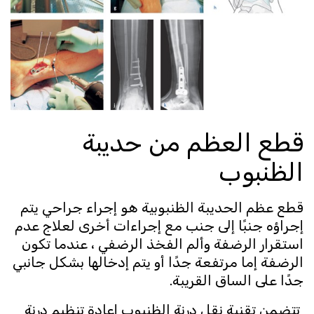
قطع العظم من حديبة
الظنبوب
قطع عظم الحديبة الظنبوبية هو إجراء جراحي يتم
إجراؤه جنبًا إلى جنب مع إجراءات أخرى لعلاج عدم
استقرار الرضفة وألم الفخذ الرضفي ، عندما تكون
الرضفة إما مرتفعة جدًا أو يتم إدخالها بشكل جانبي
جدًا على الساق القريبة.
تتضمن تقنية نقل درنة الظنبوب إعادة تنظيم درنة