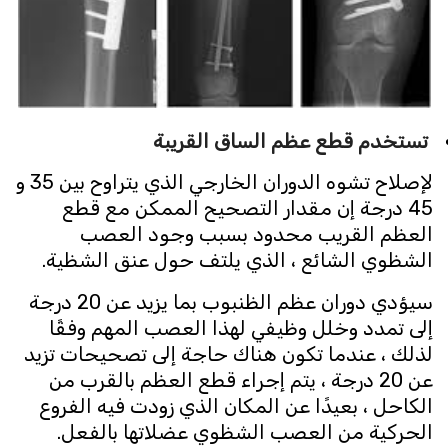
تستخدم قطع عظم الساق القريبة
لإصلاح تشوه الدوران الخارجي الذي يتراوح بين 35 و
45 درجة إن مقدار التصحيح الممكن مع قطع
العظم القريب محدود بسبب وجود العصب
الشظوي الشائع ، الذي يلتف حول عنق الشظية.
سيؤدي دوران عظم الظنبوب بما يزيد عن 20 درجة
إلى تمدد وخلل وظيفي لهذا العصب المهم وفقًا
لذلك ، عندما تكون هناك حاجة إلى تصحيحات تزيد
عن 20 درجة ، يتم إجراء قطع العظم بالقرب من
الكاحل ، بعيدًا عن المكان الذي زودت فيه الفروع
الحركية من العصب الشظوي عضلاتها بالفعل.