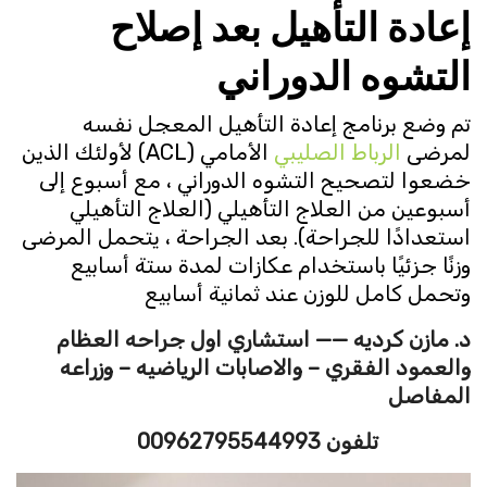
إعادة التأهيل بعد إصلاح
التشوه الدوراني
تم وضع برنامج إعادة التأهيل المعجل نفسه
لمرضى
الرباط الصليبي
الأمامي (ACL) لأولئك الذين
خضعوا لتصحيح التشوه الدوراني ، مع أسبوع إلى
أسبوعين من العلاج التأهيلي (العلاج التأهيلي
استعدادًا للجراحة). بعد الجراحة ، يتحمل المرضى
وزنًا جزئيًا باستخدام عكازات لمدة ستة أسابيع
وتحمل كامل للوزن عند ثمانية أسابيع
د. مازن كرديه —— استشاري اول جراحه العظام
والعمود الفقري – والاصابات الرياضيه – وزراعه
المفاصل
تلفون 00962795544993