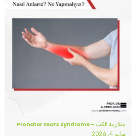
متلازمة الكب – Pronator tears syndrome
مايو 4, 2026