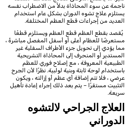
ناجمة عن سوء المحاذاة بدلاً من الاضطراب نفسه
يستلزم علاج تشوه الدوران بشكل عام استخدام
العديد من إجراءات قطع العظم المختلفة.
يُقصد بقطع العظم قطع العظم ويستلزم قطعًا
مستعرضًا للعظام أعلى أو أسفل المفصل مباشرةً ،
مما يؤدي إلى تحويل جزء الأطراف السفلية غير
المستدير أو المنحرف إلى المحاذاة التشريحية
الطبيعية المعروفة ، مع إصلاح فوري للعظم
باستخدام لوحة ثابتة وبنية لولبية. نظرًا لأن الجرح
عرضي ، فلا تتم إضافة أي عظم أو إزالته ، ويكون
التثبيت مستقرًا – يتم بعد ذلك إجراء إعادة تأهيل
سريعة.
العلاج الجراحي لالتشوه
الدوراني