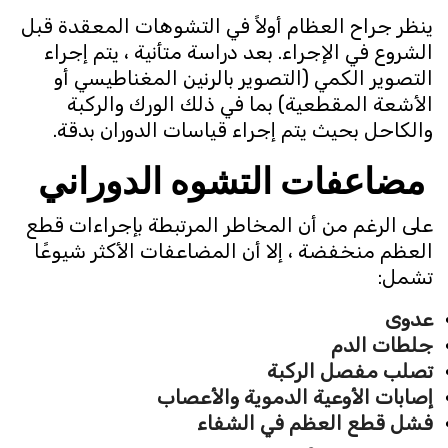
ينظر جراح العظام أولاً في التشوهات المعقدة قبل
الشروع في الإجراء. بعد دراسة متأنية ، يتم إجراء
التصوير الكمي (التصوير بالرنين المغناطيسي أو
الأشعة المقطعية) بما في ذلك الورك والركبة
والكاحل بحيث يتم إجراء قياسات الدوران بدقة.
مضاعفات التشوه الدوراني
على الرغم من أن المخاطر المرتبطة بإجراءات قطع
العظم منخفضة ، إلا أن المضاعفات الأكثر شيوعًا
تشمل:
عدوى
جلطات الدم
تصلب مفصل الركبة
إصابات الأوعية الدموية والأعصاب
فشل قطع العظم في الشفاء