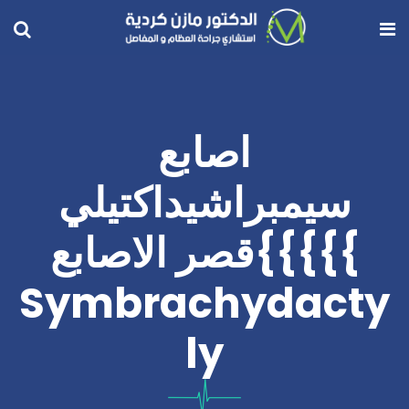
اصابع
سيمبراشيداكتيلي
}}}}}قصر الاصابع
Symbrachydacty
Ly