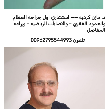
د. مازن كرديه —— استشاري اول جراحه العظام
والعمود الفقري – والاصابات الرياضيه – وزراعه
المفاصل
تلفون 00962795544993