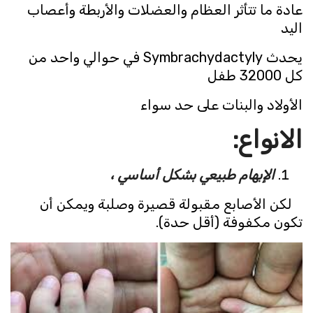
عادة ما تتأثر العظام والعضلات والأربطة وأعصاب
اليد
يحدث Symbrachydactyly في حوالي واحد من
كل 32000 طفل
الأولاد والبنات على حد سواء
الانواع
:
الإبهام طبيعي بشكل أساسي ،
لكن الأصابع مقبولة قصيرة وصلبة ويمكن أن
تكون مكفوفة (أقل حدة).