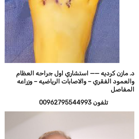
د. مازن كرديه —— استشاري اول جراحه العظام
والعمود الفقري – والاصابات الرياضيه – وزراعه
المفاصل
تلفون 00962795544993