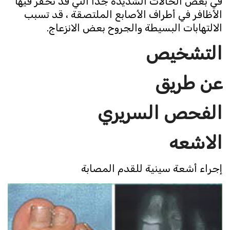
في بعض الحالات الشديدة جدًا التي قد تحفر فيها
الأظافر في أطراف الأصابع الملتصقة ، قد تسبب
الالتهابات البسيطة والجروح بعض الانزعاج.
التشخيص
عن طريق
الفحص السريري
الاشعه
إجراء أشعة سينية للقدم المصابة